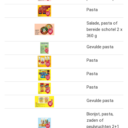
Pasta
Salade, pasta of
bereide schotel 2 x
360 g
Gevulde pasta
Pasta
Pasta
Pasta
Gevulde pasta
Biorijst, pasta,
zaden of
peulvruchten 2+1