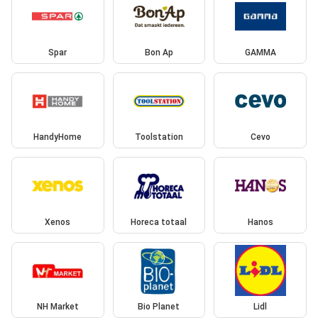
Spar
Bon Ap
GAMMA
HandyHome
Toolstation
Cevo
Xenos
Horeca totaal
Hanos
NH Market
Bio Planet
Lidl