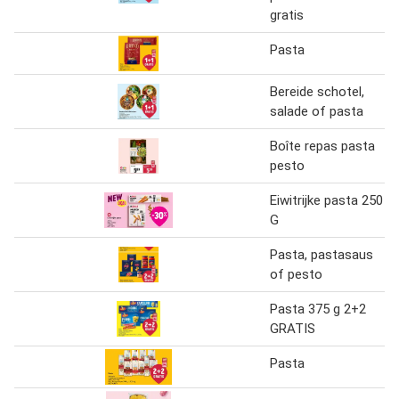
gratis
Pasta
Bereide schotel,
salade of pasta
Boîte repas pasta
pesto
Eiwitrijke pasta 250
G
Pasta, pastasaus
of pesto
Pasta 375 g 2+2
GRATIS
Pasta