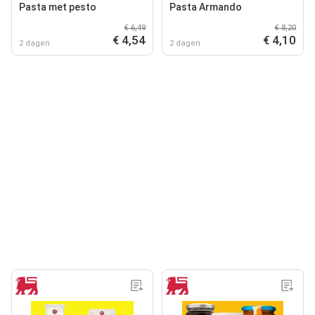
Pasta met pesto
Pasta Armando
€ 6,49
€ 8,20
€ 4,54
€ 4,10
2 dagen
2 dagen