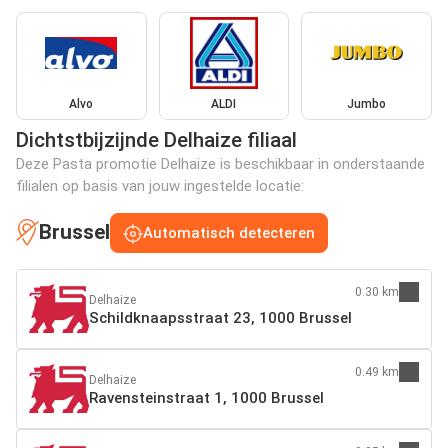
Alvo
ALDI
Jumbo
Dichtstbijzijnde Delhaize filiaal
Deze Pasta promotie Delhaize is beschikbaar in onderstaande
filialen op basis van jouw ingestelde locatie:
Brussel
Automatisch detecteren
0.30 km
Delhaize
Schildknaapsstraat 23, 1000 Brussel
0.49 km
Delhaize
Ravensteinstraat 1, 1000 Brussel