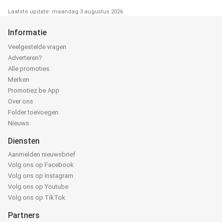
Laatste update: maandag 3 augustus 2026
Informatie
Veelgestelde vragen
Adverteren?
Alle promoties
Merken
Promotiez.be App
Over ons
Folder toevoegen
Nieuws
Diensten
Aanmelden nieuwsbrief
Volg ons op Facebook
Volg ons op Instagram
Volg ons op Youtube
Volg ons op TikTok
Partners