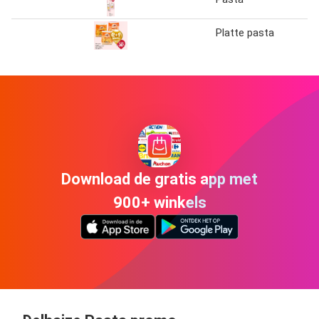
Platte pasta
Download de gratis app met
900+ winkels