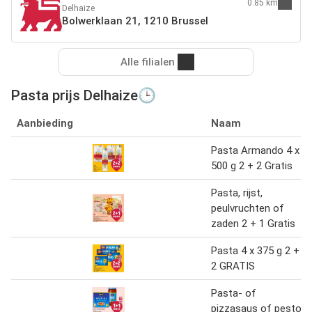
0.85 km
Delhaize
Bolwerklaan 21, 1210 Brussel
Alle filialen
Pasta prijs Delhaize🕒
Aanbieding
Naam
Pasta Armando 4 x
500 g 2 + 2 Gratis
Pasta, rijst,
peulvruchten of
zaden 2 + 1 Gratis
Pasta 4 x 375 g 2 +
2 GRATIS
Pasta- of
pizzasaus of pesto