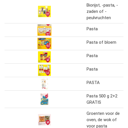
Biorijst, -pasta, -
zaden of -
peulvruchten
Pasta
Pasta of bloem
Pasta
Pasta
PASTA
Pasta 500 g 2+2
GRATIS
Groenten voor de
oven, de wok of
voor pasta