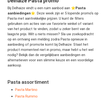
Delhaize Pasta promo
Bij Delhaize vindt u een ruim aanbod aan ⭐️
Pasta
aanbiedingen
⭐️. Deze week zijn er 5 lopende promo’s op
Pasta met aantrekkelijke prijzen. U kunt de filters
gebruiken om acties van uw favoriete winkel of variant
van het product te vinden, zodat u zeker bent van de
laagste prijs. Wilt u niets missen? Sla uw zoekopdracht
op en ontvang een melding zodra Pasta opnieuw in
aanbieding of promotie komt bij Delhaize. Staat het
product momenteel niet in promo, maar hebt u het wel
nodig? Bekijk dan de vergelijkbare aanbiedingen en
alternatieven voor een slimme keuze en een voordelige
aankoop.
Pasta assortiment
Pasta Martino
Pasta Rummo