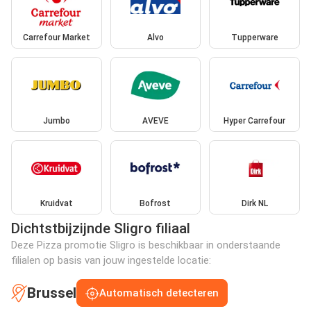
Carrefour Market
Alvo
Tupperware
Jumbo
AVEVE
Hyper Carrefour
Kruidvat
Bofrost
Dirk NL
Dichtstbijzijnde Sligro filiaal
Deze Pizza promotie Sligro is beschikbaar in onderstaande
filialen op basis van jouw ingestelde locatie:
Brussel
Automatisch detecteren