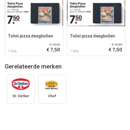
Tolini pizza deegbollen
Tolini pizza deegbollen
€ 10,60
€ 10,60
€ 7,50
€ 7,50
1 dag
1 dag
Gerelateerde merken
Dr. Oetker
Chef