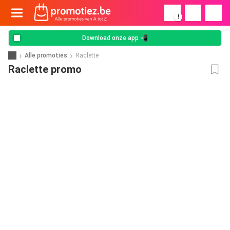
!
Download onze app 📲
Alle promoties
Raclette
Raclette promo