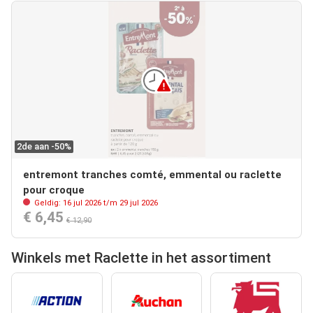
2de aan -50%
entremont tranches comté, emmental ou raclette
pour croque
Geldig: 16 jul 2026 t/m 29 jul 2026
€ 6,45
€ 12,90
Winkels met Raclette in het assortiment