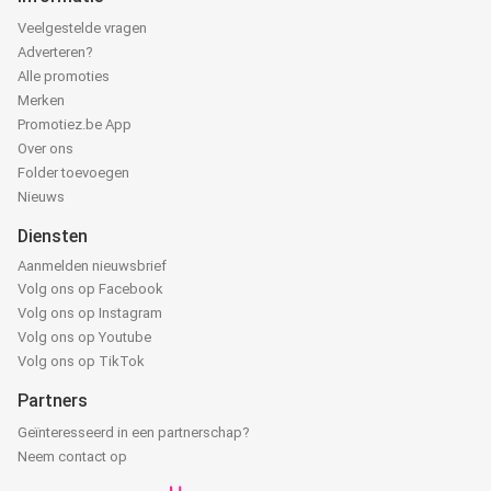
Veelgestelde vragen
Adverteren?
Alle promoties
Merken
Promotiez.be App
Over ons
Folder toevoegen
Nieuws
Diensten
Aanmelden nieuwsbrief
Volg ons op Facebook
Volg ons op Instagram
Volg ons op Youtube
Volg ons op TikTok
Partners
Geïnteresseerd in een partnerschap?
Neem contact op