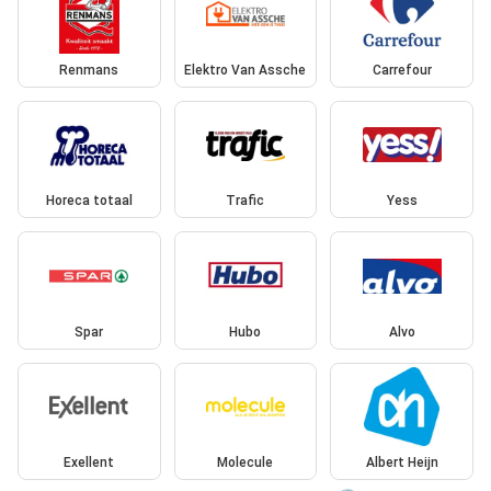
Renmans
Elektro Van Assche
Carrefour
Horeca totaal
Trafic
Yess
Spar
Hubo
Alvo
Exellent
Molecule
Albert Heijn