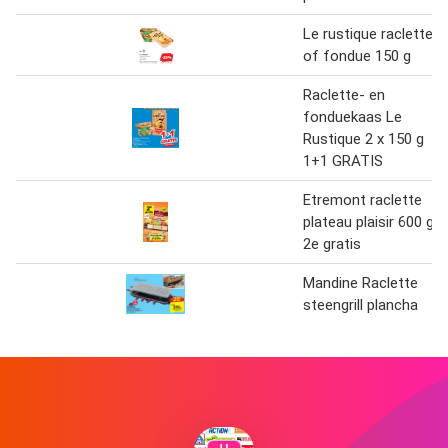
Le rustique raclette
of fondue 150 g
Raclette- en
fonduekaas Le
Rustique 2 x 150 g
1+1 GRATIS
Etremont raclette
plateau plaisir 600 g
2e gratis
Mandine Raclette
steengrill plancha