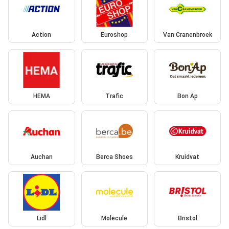
Action
Euroshop
Van Cranenbroek
HEMA
Trafic
Bon Ap
Auchan
Berca Shoes
Kruidvat
Lidl
Molecule
Bristol