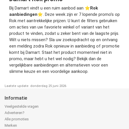
Bij Damart vindt u een ruim aanbod aan ⭐️
Rok
aanbiedingen
⭐️. Deze week zijn er 7 lopende promo’s op
Rok met aantrekkelijke prijzen. U kunt de filters gebruiken
om acties van uw favoriete winkel of variant van het
product te vinden, zodat u zeker bent van de laagste prijs.
Wilt u niets missen? Sla uw zoekopdracht op en ontvang
een melding zodra Rok opnieuw in aanbieding of promotie
komt bij Damart. Staat het product momenteel niet in
promo, maar hebt u het wel nodig? Bekijk dan de
vergelijkbare aanbiedingen en alternatieven voor een
slimme keuze en een voordelige aankoop.
Laatste update: donderdag 25 juni 2026
Informatie
Veelgestelde vragen
Adverteren?
Alle promoties
Merken