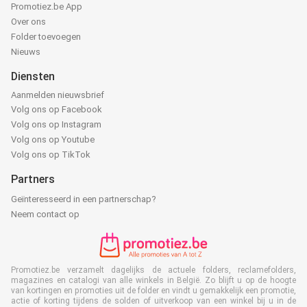
Promotiez.be App
Over ons
Folder toevoegen
Nieuws
Diensten
Aanmelden nieuwsbrief
Volg ons op Facebook
Volg ons op Instagram
Volg ons op Youtube
Volg ons op TikTok
Partners
Geïnteresseerd in een partnerschap?
Neem contact op
Promotiez.be verzamelt dagelijks de actuele folders, reclamefolders,
magazines en catalogi van alle winkels in België. Zo blijft u op de hoogte
van kortingen en promoties uit de folder en vindt u gemakkelijk een promotie,
actie of korting tijdens de solden of uitverkoop van een winkel bij u in de