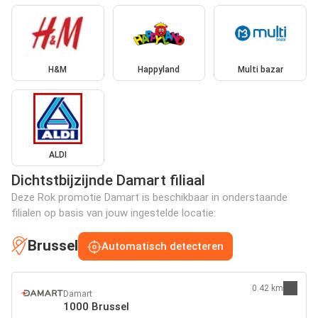
H&M
Happyland
Multi bazar
ALDI
Dichtstbijzijnde Damart filiaal
Deze Rok promotie Damart is beschikbaar in onderstaande
filialen op basis van jouw ingestelde locatie:
Brussel
Automatisch detecteren
0.42 km
Damart
1000 Brussel