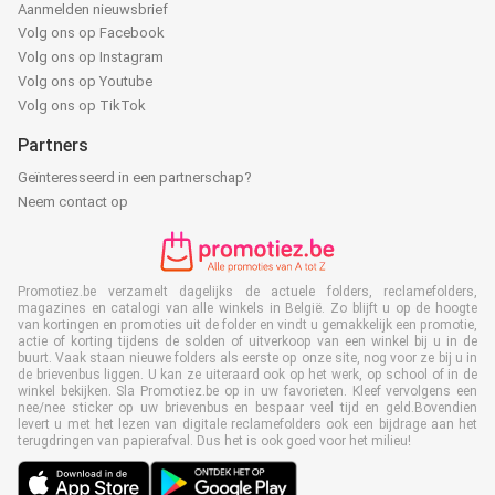
Aanmelden nieuwsbrief
Volg ons op Facebook
Volg ons op Instagram
Volg ons op Youtube
Volg ons op TikTok
Partners
Geïnteresseerd in een partnerschap?
Neem contact op
Promotiez.be verzamelt dagelijks de actuele folders, reclamefolders,
magazines en catalogi van alle winkels in België. Zo blijft u op de hoogte
van kortingen en promoties uit de folder en vindt u gemakkelijk een promotie,
actie of korting tijdens de solden of uitverkoop van een winkel bij u in de
buurt. Vaak staan nieuwe folders als eerste op onze site, nog voor ze bij u in
de brievenbus liggen. U kan ze uiteraard ook op het werk, op school of in de
winkel bekijken. Sla Promotiez.be op in uw favorieten. Kleef vervolgens een
nee/nee sticker op uw brievenbus en bespaar veel tijd en geld.Bovendien
levert u met het lezen van digitale reclamefolders ook een bijdrage aan het
terugdringen van papierafval. Dus het is ook goed voor het milieu!