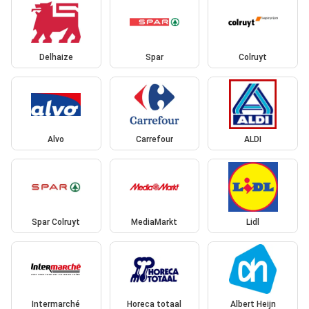
Delhaize
Spar
Colruyt
Alvo
Carrefour
ALDI
Spar Colruyt
MediaMarkt
Lidl
Intermarché
Horeca totaal
Albert Heijn