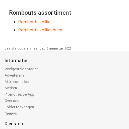
Rombouts assortiment
Rombouts koffie
Rombouts koffiebonen
Laatste update: maandag 3 augustus 2026
Informatie
Veelgestelde vragen
Adverteren?
Alle promoties
Merken
Promotiez.be App
Over ons
Folder toevoegen
Nieuws
Diensten