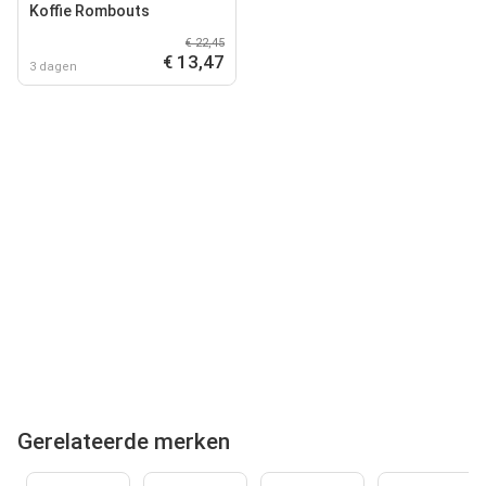
Koffie Rombouts
€ 22,45
€ 13,47
3 dagen
Gerelateerde merken