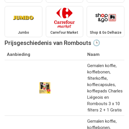
Jumbo
Carrefour Market
Shop & Go Delhaize
Prijsgeschiedenis van Rombouts 🕒
Aanbieding
Naam
Gemalen koffie,
koffiebonen,
filterkoffie,
koffiecapsules,
koffiepads Charles
Liégeois en
Rombouts 3 x 10
filters 2 + 1 Gratis
Gemalen koffie,
koffiebonen,