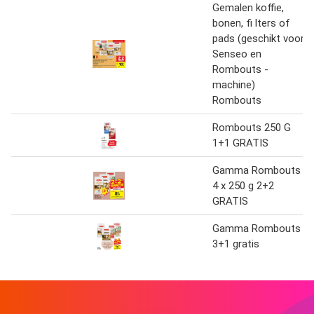
Gemalen koffie,
bonen, fi lters of
pads (geschikt voor
Senseo en
Rombouts -
machine)
Rombouts
Rombouts 250 G
1+1 GRATIS
Gamma Rombouts
4 x 250 g 2+2
GRATIS
Gamma Rombouts
3+1 gratis