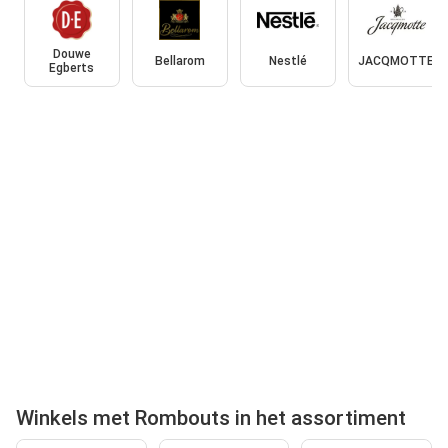
Douwe
Bellarom
Nestlé
JACQMOTTE
Egberts
Winkels met Rombouts in het assortiment