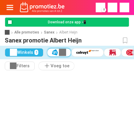
!
Download onze app 📲
Alle promoties
Sanex
Albert Heijn
Sanex promotie Albert Heijn
Winkels
1
Filters
Voeg toe