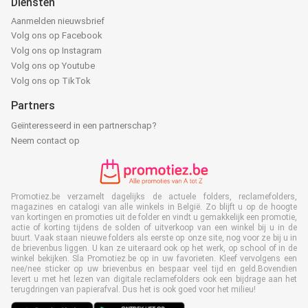
Diensten
Aanmelden nieuwsbrief
Volg ons op Facebook
Volg ons op Instagram
Volg ons op Youtube
Volg ons op TikTok
Partners
Geïnteresseerd in een partnerschap?
Neem contact op
Promotiez.be verzamelt dagelijks de actuele folders, reclamefolders,
magazines en catalogi van alle winkels in België. Zo blijft u op de hoogte
van kortingen en promoties uit de folder en vindt u gemakkelijk een promotie,
actie of korting tijdens de solden of uitverkoop van een winkel bij u in de
buurt. Vaak staan nieuwe folders als eerste op onze site, nog voor ze bij u in
de brievenbus liggen. U kan ze uiteraard ook op het werk, op school of in de
winkel bekijken. Sla Promotiez.be op in uw favorieten. Kleef vervolgens een
nee/nee sticker op uw brievenbus en bespaar veel tijd en geld.Bovendien
levert u met het lezen van digitale reclamefolders ook een bijdrage aan het
terugdringen van papierafval. Dus het is ook goed voor het milieu!