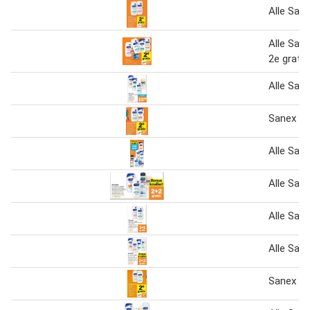
Alle San
Alle San
2e gratis
Alle San
Sanex do
Alle San
Alle San
Alle San
Alle San
Sanex do