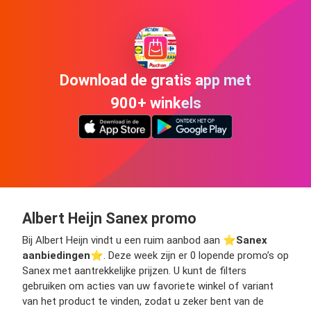
Download de gratis app met
900+ winkels
Albert Heijn Sanex promo
Bij Albert Heijn vindt u een ruim aanbod aan ⭐️
Sanex
aanbiedingen
⭐️. Deze week zijn er 0 lopende promo’s op
Sanex met aantrekkelijke prijzen. U kunt de filters
gebruiken om acties van uw favoriete winkel of variant
van het product te vinden, zodat u zeker bent van de