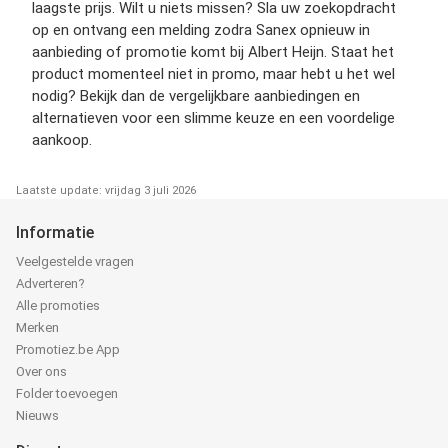
laagste prijs. Wilt u niets missen? Sla uw zoekopdracht
op en ontvang een melding zodra Sanex opnieuw in
aanbieding of promotie komt bij Albert Heijn. Staat het
product momenteel niet in promo, maar hebt u het wel
nodig? Bekijk dan de vergelijkbare aanbiedingen en
alternatieven voor een slimme keuze en een voordelige
aankoop.
Laatste update: vrijdag 3 juli 2026
Informatie
Veelgestelde vragen
Adverteren?
Alle promoties
Merken
Promotiez.be App
Over ons
Folder toevoegen
Nieuws