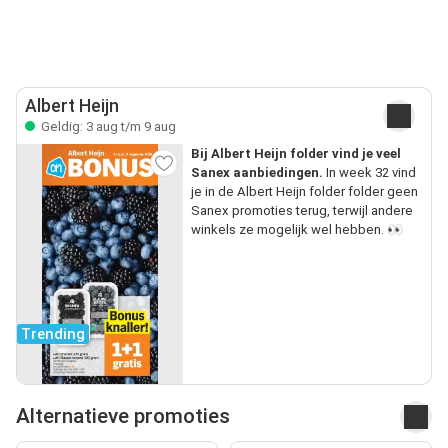
Albert Heijn
Geldig: 3 aug t/m 9 aug
Bij Albert Heijn folder vind je veel
Sanex aanbiedingen.
In week 32 vind
je in de Albert Heijn folder folder geen
Sanex promoties terug, terwijl andere
winkels ze mogelijk wel hebben. 👀
Trending
Alternatieve promoties