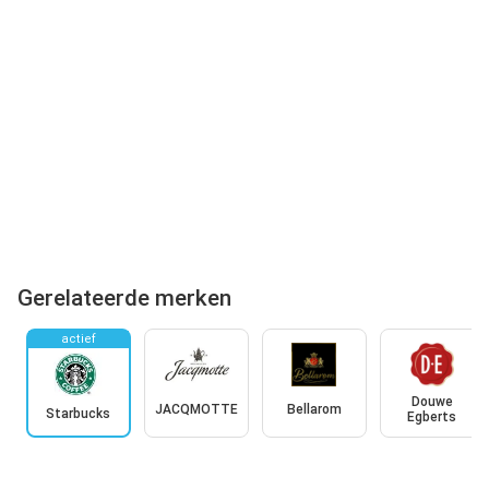
Gerelateerde merken
actief
Douwe
JACQMOTTE
Bellarom
Starbucks
Egberts