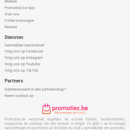
Merken
Promotiez.be App
Over ons
Folder toevoegen
Nieuws
Diensten
Aanmelden nieuwsbrief
Volg ons op Facebook
Volg ons op Instagram
Volg ons op Youtube
Volg ons op TikTok
Partners
Geïnteresseerd in een partnerschap?
Neem contact op
Promotiez.be verzamelt dagelijks de actuele folders, reclamefolders,
magazines en catalogi van alle winkels in België. Zo blijft u op de hoogte
van kortingen en promoties uit de folder en vindt u gemakkelijk een promotie,