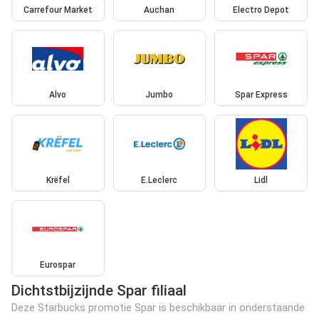
Carrefour Market
Auchan
Electro Depot
Alvo
Jumbo
Spar Express
Krëfel
E.Leclerc
Lidl
Eurospar
Dichtstbijzijnde Spar filiaal
Deze Starbucks promotie Spar is beschikbaar in onderstaande