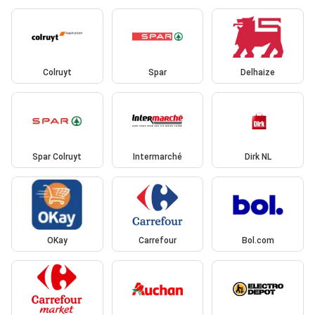
Colruyt
Spar
Delhaize
Spar Colruyt
Intermarché
Dirk NL
OKay
Carrefour
Bol.com