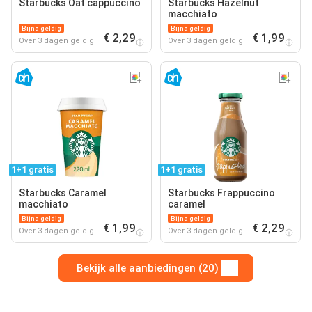
Starbucks Oat cappuccino
Starbucks Hazelnut
macchiato
Bijna geldig
Bijna geldig
€ 2,29
€ 1,99
Over 3 dagen geldig
Over 3 dagen geldig
1+1 gratis
1+1 gratis
Starbucks Caramel
Starbucks Frappuccino
macchiato
caramel
Bijna geldig
Bijna geldig
€ 1,99
€ 2,29
Over 3 dagen geldig
Over 3 dagen geldig
Bekijk alle aanbiedingen (20)