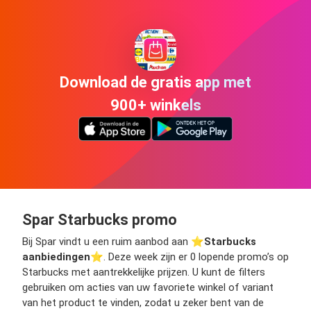
Download de gratis app met
900+ winkels
Spar Starbucks promo
Bij Spar vindt u een ruim aanbod aan ⭐️
Starbucks
aanbiedingen
⭐️. Deze week zijn er 0 lopende promo’s op
Starbucks met aantrekkelijke prijzen. U kunt de filters
gebruiken om acties van uw favoriete winkel of variant
van het product te vinden, zodat u zeker bent van de