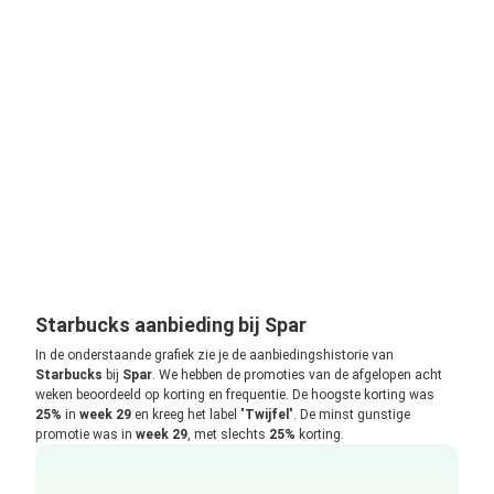
Starbucks aanbieding bij Spar
In de onderstaande grafiek zie je de aanbiedingshistorie van
Starbucks
bij
Spar
. We hebben de promoties van de afgelopen acht
weken beoordeeld op korting en frequentie. De hoogste korting was
25%
in
week 29
en kreeg het label "
Twijfel
". De minst gunstige
promotie was in
week 29
, met slechts
25%
korting.