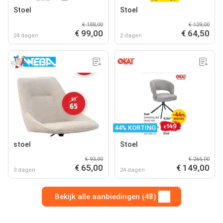
Stoel
Stoel
€ 188,00
€ 129,00
€ 99,00
€ 64,50
24 dagen
2 dagen
44% KORTING
stoel
Stoel
€ 93,00
€ 265,00
€ 65,00
€ 149,00
3 dagen
24 dagen
Bekijk alle aanbiedingen (48)