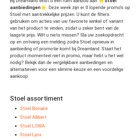
Bij Dreamland vindt u een ruim aanbod aan ⭐️
Stoel
aanbiedingen
⭐️. Deze week zijn er 0 lopende promo’s op
Stoel met aantrekkelijke prijzen. U kunt de filters
gebruiken om acties van uw favoriete winkel of variant
van het product te vinden, zodat u zeker bent van de
laagste prijs. Wilt u niets missen? Sla uw zoekopdracht
op en ontvang een melding zodra Stoel opnieuw in
aanbieding of promotie komt bij Dreamland. Staat het
product momenteel niet in promo, maar hebt u het wel
nodig? Bekijk dan de vergelijkbare aanbiedingen en
alternatieven voor een slimme keuze en een voordelige
aankoop.
Stoel assortiment
Stoel Bonaire
Stoel Allibert
Stoel LOWA
Stoel Lynx