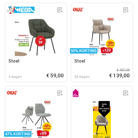
55% KORTING
Stoel
Stoel
€ 307,00
€ 59,00
€ 139,00
3 dagen
24 dagen
47% KORTING