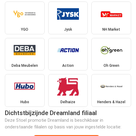
YGO
Jysk
NH Market
Deba Meubelen
Action
Oh Green
Hubo
Delhaize
Henders & Hazel
Dichtstbijzijnde Dreamland filiaal
Deze Stoel promotie Dreamland is beschikbaar in
onderstaande filialen op basis van jouw ingestelde locatie: