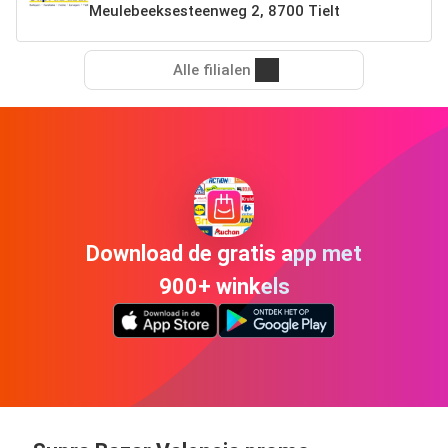
Meulebeeksesteenweg 2, 8700 Tielt
Alle filialen
Download de gratis app met
900+ winkels