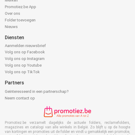
Merken
Promotiez.be App
Over ons
Folder toevoegen
Nieuws
Diensten
Aanmelden nieuwsbrief
Volg ons op Facebook
Volg ons op Instagram
Volg ons op Youtube
Volg ons op TikTok
Partners
Geïnteresseerd in een partnerschap?
Neem contact op
Promotiez.be verzamelt dagelijks de actuele folders, reclamefolders,
magazines en catalogi van alle winkels in België. Zo blijft u op de hoogte
van kortingen en promoties uit de folder en vindt u gemakkelijk een promotie,