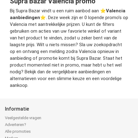
Supra Bazar Valencia promo
Bij Supra Bazar vindt u een ruim aanbod aan ⭐️
Valencia
aanbiedingen
⭐️. Deze week zijn er 0 lopende promo’s op
Valencia met aantrekkelijke prijzen. U kunt de filters
gebruiken om acties van uw favoriete winkel of variant
van het product te vinden, zodat u zeker bent van de
laagste prijs. Wilt u niets missen? Sla uw zoekopdracht
op en ontvang een melding zodra Valencia opnieuw in
aanbieding of promotie komt bij Supra Bazar. Staat het
product momenteel niet in promo, maar hebt u het wel
nodig? Bekijk dan de vergelijkbare aanbiedingen en
alternatieven voor een slimme keuze en een voordelige
aankoop.
Informatie
Veelgestelde vragen
Adverteren?
Alle promoties