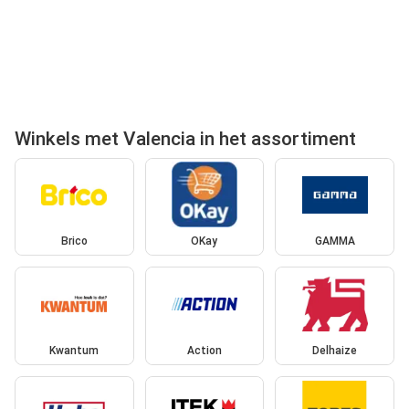
Winkels met Valencia in het assortiment
Brico
OKay
GAMMA
Kwantum
Action
Delhaize