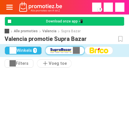
!
Download onze app 📲
Alle promoties
Valencia
Supra Bazar
Valencia promotie Supra Bazar
Winkels
1
Filters
Voeg toe