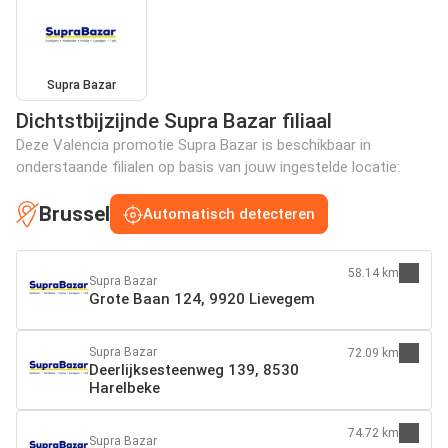
Supra Bazar
Dichtstbijzijnde Supra Bazar filiaal
Deze Valencia promotie Supra Bazar is beschikbaar in
onderstaande filialen op basis van jouw ingestelde locatie:
Brussel
Automatisch detecteren
58.14 km
Supra Bazar
Grote Baan 124, 9920 Lievegem
Supra Bazar
72.09 km
Deerlijksesteenweg 139, 8530
Harelbeke
74.72 km
Supra Bazar