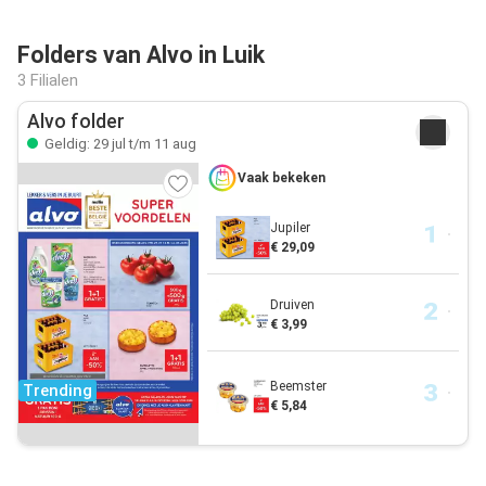
Folders van Alvo in Luik
3 Filialen
Alvo folder
Geldig: 29 jul t/m 11 aug
Vaak bekeken
Jupiler
€ 29,09
Druiven
€ 3,99
Beemster
Trending
€ 5,84