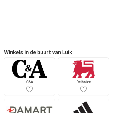
Winkels in de buurt van Luik
C&A
Delhaize