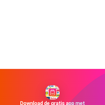
Download de gratis app met