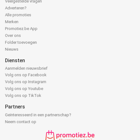
Veelgestelde vragen
Adverteren?
Alle promoties
Merken
Promotiez.be App
Over ons
Folder toevoegen
Nieuws
Diensten
Aanmelden nieuwsbrief
Volg ons op Facebook
Volg ons op Instagram
Volg ons op Youtube
Volg ons op TikTok
Partners
Geïnteresseerd in een partnerschap?
Neem contact op