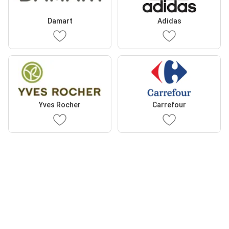
Damart
Adidas
Yves Rocher
Carrefour