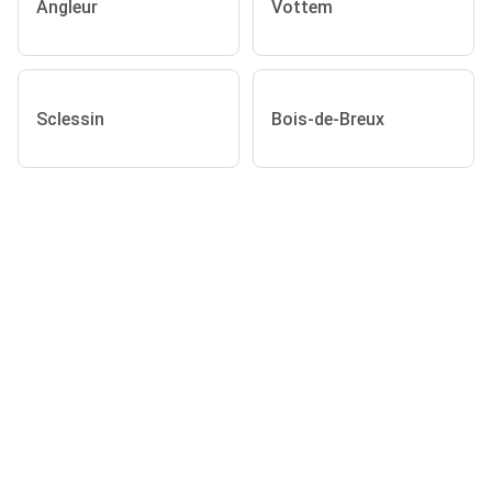
Angleur
Vottem
Sclessin
Bois-de-Breux