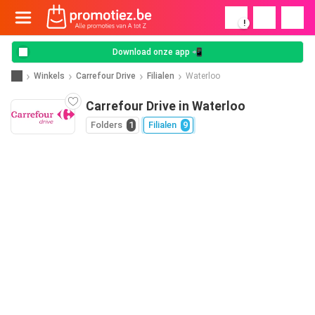
!
Download onze app 📲
Winkels
Carrefour Drive
Filialen
Waterloo
Carrefour Drive in Waterloo
Folders
1
Filialen
9