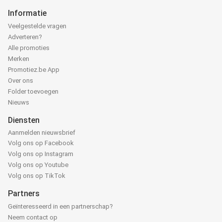
Informatie
Veelgestelde vragen
Adverteren?
Alle promoties
Merken
Promotiez.be App
Over ons
Folder toevoegen
Nieuws
Diensten
Aanmelden nieuwsbrief
Volg ons op Facebook
Volg ons op Instagram
Volg ons op Youtube
Volg ons op TikTok
Partners
Geïnteresseerd in een partnerschap?
Neem contact op