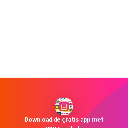
Download de gratis app met