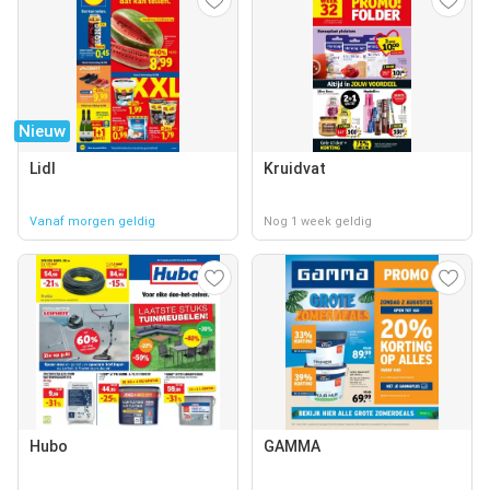
Nieuw
Lidl
Kruidvat
Vanaf morgen geldig
Nog 1 week geldig
Hubo
GAMMA