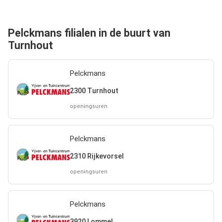
Pelckmans filialen in de buurt van
Turnhout
Pelckmans
2300 Turnhout
openingsuren
Pelckmans
2310 Rijkevorsel
openingsuren
Pelckmans
3920 Lommel