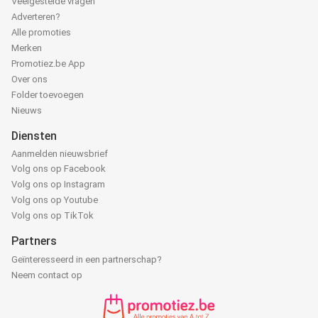
Veelgestelde vragen
Adverteren?
Alle promoties
Merken
Promotiez.be App
Over ons
Folder toevoegen
Nieuws
Diensten
Aanmelden nieuwsbrief
Volg ons op Facebook
Volg ons op Instagram
Volg ons op Youtube
Volg ons op TikTok
Partners
Geïnteresseerd in een partnerschap?
Neem contact op