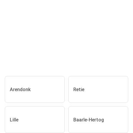
Arendonk
Retie
Lille
Baarle-Hertog