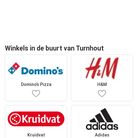
Winkels in de buurt van Turnhout
Domino’s Pizza
H&M
Kruidvat
Adidas