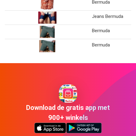
Bermuda
Jeans Bermuda
Bermuda
Bermuda
Download de gratis app met
900+ winkels