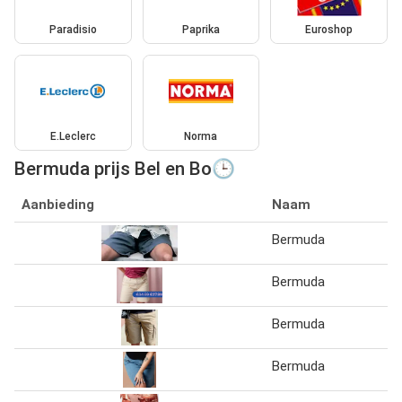
Paradisio
Paprika
Euroshop
E.Leclerc
Norma
Bermuda prijs Bel en Bo🕒
Aanbieding
Naam
Bermuda
Bermuda
Bermuda
Bermuda