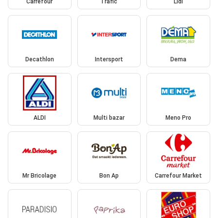
Carrefour
Trafic
Lidl
Decathlon
Intersport
Dema
ALDI
Multi bazar
Meno Pro
Mr Bricolage
Bon Ap
Carrefour Market