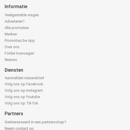
Informatie
Veelgestelde vragen
Adverteren?
Alle promoties
Merken
Promotiez.be App
Over ons
Folder toevoegen
Nieuws
Diensten
Aanmelden nieuwsbrief
Volg ons op Facebook
Volg ons op Instagram
Volg ons op Youtube
Volg ons op TikTok
Partners
Geïnteresseerd in een partnerschap?
Neem contact op