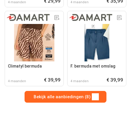
€ 29,99
€ 35,99
4 maanden
4 maanden
Climatyl bermuda
F. bermuda met omslag
€ 39,99
€ 39,99
4 maanden
4 maanden
Bekijk alle aanbiedingen (8)