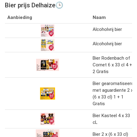
Bier prijs Delhaize🕒
Aanbieding
Naam
Alcoholvrij bier
Alcoholvrij bier
Bier Rodenbach of
Cornet 6 x 33 cl 4 +
2 Gratis
Bier gearomatiseerd
met aguardiente 2 x
(6 x 33 cl) 1 + 1
Gratis
Bier Kasteel 4 x 33
cL
Bier 2 x (6 x 33 cl)