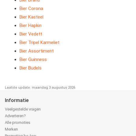
Bier Brand
Bier Corona
Bier Kasteel
Bier Hapkin
Bier Vedett
Bier Tripel Karmeliet
Bier Assortiment
Bier Guinness
Bier Budels
Laatste update: maandag 3 augustus 2026
Informatie
Veelgestelde vragen
Adverteren?
Alle promoties
Merken
Promotiez.be App