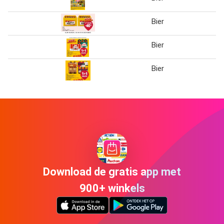
Bier
Bier
Bier
Download de gratis app met
900+ winkels