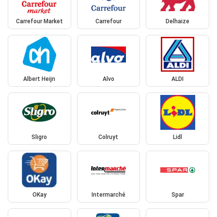
Carrefour Market
Carrefour
Delhaize
Albert Heijn
Alvo
ALDI
Sligro
Colruyt
Lidl
OKay
Intermarché
Spar