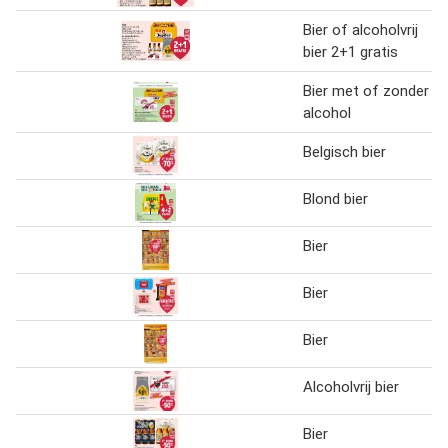
Bier of alcoholvrij
bier 2+1 gratis
Bier met of zonder
alcohol
Belgisch bier
Blond bier
Bier
Bier
Bier
Alcoholvrij bier
Bier