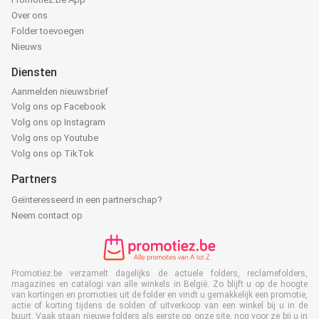
Over ons
Folder toevoegen
Nieuws
Diensten
Aanmelden nieuwsbrief
Volg ons op Facebook
Volg ons op Instagram
Volg ons op Youtube
Volg ons op TikTok
Partners
Geïnteresseerd in een partnerschap?
Neem contact op
Promotiez.be verzamelt dagelijks de actuele folders, reclamefolders,
magazines en catalogi van alle winkels in België. Zo blijft u op de hoogte
van kortingen en promoties uit de folder en vindt u gemakkelijk een promotie,
actie of korting tijdens de solden of uitverkoop van een winkel bij u in de
buurt. Vaak staan nieuwe folders als eerste op onze site, nog voor ze bij u in