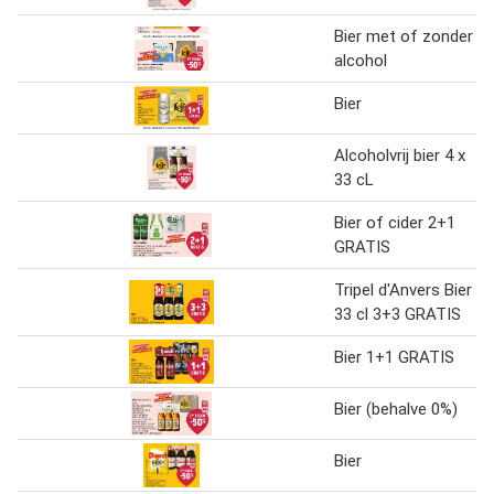
Bier met of zonder
alcohol
Bier
Alcoholvrij bier 4 x
33 cL
Bier of cider 2+1
GRATIS
Tripel d'Anvers Bier
33 cl 3+3 GRATIS
Bier 1+1 GRATIS
Bier (behalve 0%)
Bier