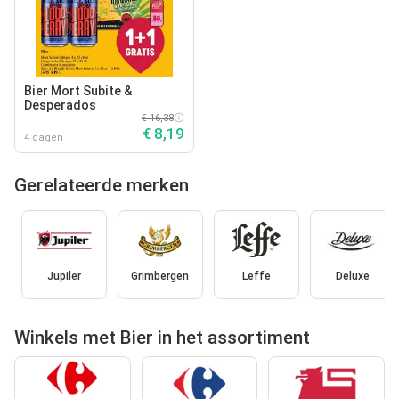
Bier Mort Subite &
Desperados
€ 16,38
€ 8,19
4 dagen
Gerelateerde merken
Jupiler
Grimbergen
Leffe
Deluxe
Winkels met Bier in het assortiment