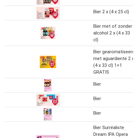
Bier 2 x (4 x 25 cl)
Bier met of zonder
alcohol 2 x (4 x 33
cl)
Bier gearomatiseerd
met aguardiente 2 x
(4 x 33 cl) 1+1
GRATIS
Bier
Bier
Bier
Bier Surréaliste
Dream IPA Opera