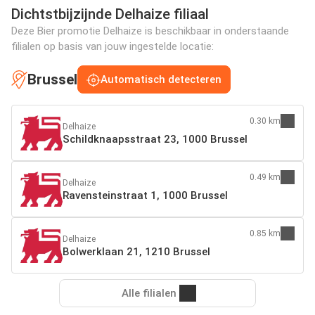
Dichtstbijzijnde Delhaize filiaal
Deze Bier promotie Delhaize is beschikbaar in onderstaande
filialen op basis van jouw ingestelde locatie:
Brussel
Automatisch detecteren
0.30 km
Delhaize
Schildknaapsstraat 23, 1000 Brussel
0.49 km
Delhaize
Ravensteinstraat 1, 1000 Brussel
0.85 km
Delhaize
Bolwerklaan 21, 1210 Brussel
Alle filialen