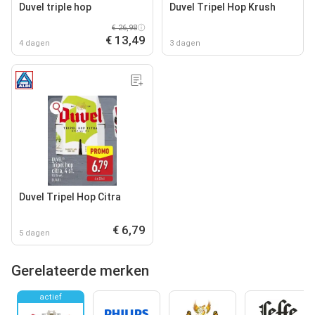
Duvel triple hop
Duvel Tripel Hop Krush
€ 26,98
€ 13,49
4 dagen
3 dagen
Duvel Tripel Hop Citra
€ 6,79
5 dagen
Gerelateerde merken
actief