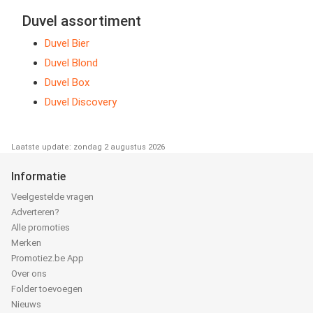
Duvel assortiment
Duvel Bier
Duvel Blond
Duvel Box
Duvel Discovery
Laatste update: zondag 2 augustus 2026
Informatie
Veelgestelde vragen
Adverteren?
Alle promoties
Merken
Promotiez.be App
Over ons
Folder toevoegen
Nieuws