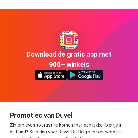
Download de gratis app met
900+ winkels
Promoties van Duvel
Zin om even tot rust te komen met een lekker biertje in
de hand? Kies dan voor Duvel. Dit Belgisch bier wordt al