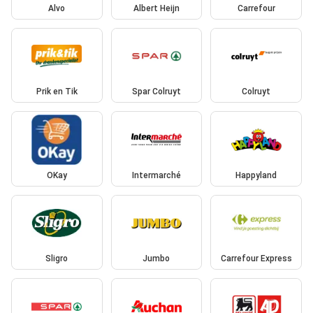
Alvo
Albert Heijn
Carrefour
Prik en Tik
Spar Colruyt
Colruyt
OKay
Intermarché
Happyland
Sligro
Jumbo
Carrefour Express