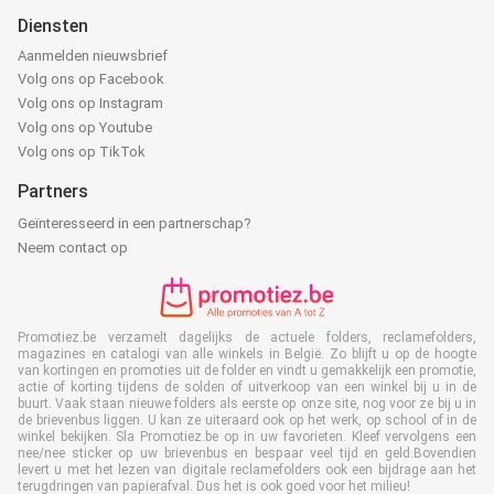
Diensten
Aanmelden nieuwsbrief
Volg ons op Facebook
Volg ons op Instagram
Volg ons op Youtube
Volg ons op TikTok
Partners
Geïnteresseerd in een partnerschap?
Neem contact op
Promotiez.be verzamelt dagelijks de actuele folders, reclamefolders,
magazines en catalogi van alle winkels in België. Zo blijft u op de hoogte
van kortingen en promoties uit de folder en vindt u gemakkelijk een promotie,
actie of korting tijdens de solden of uitverkoop van een winkel bij u in de
buurt. Vaak staan nieuwe folders als eerste op onze site, nog voor ze bij u in
de brievenbus liggen. U kan ze uiteraard ook op het werk, op school of in de
winkel bekijken. Sla Promotiez.be op in uw favorieten. Kleef vervolgens een
nee/nee sticker op uw brievenbus en bespaar veel tijd en geld.Bovendien
levert u met het lezen van digitale reclamefolders ook een bijdrage aan het
terugdringen van papierafval. Dus het is ook goed voor het milieu!