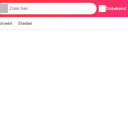
Onbekend
orieën
Steden