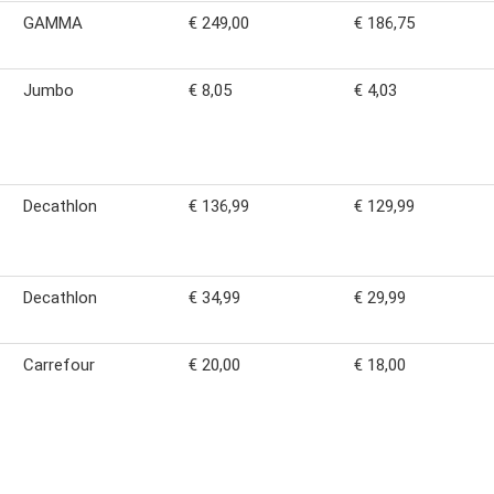
GAMMA
€ 249,00
€ 186,75
Jumbo
€ 8,05
€ 4,03
Decathlon
€ 136,99
€ 129,99
Decathlon
€ 34,99
€ 29,99
Carrefour
€ 20,00
€ 18,00