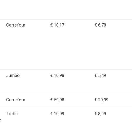
Carrefour
€ 10,17
€ 6,78
Jumbo
€ 10,98
€ 5,49
Carrefour
€ 59,98
€ 29,99
Trafic
€ 10,99
€ 8,99
r