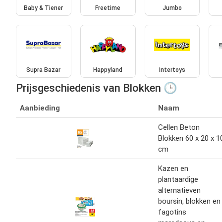
Baby & Tiener
Freetime
Jumbo
Supra Bazar
Happyland
Intertoys
Prijsgeschiedenis van Blokken 🕒
Aanbieding
Naam
Cellen Beton
Blokken 60 x 20 x 1
cm
Kazen en
plantaardige
alternatieven
boursin, blokken en
fagotins