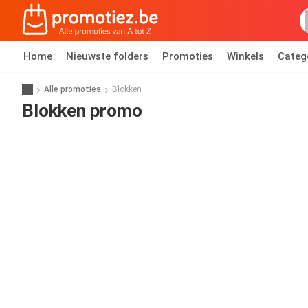
Home
Nieuwste folders
Promoties
Winkels
Categ
Alle promoties
Blokken
Blokken promo