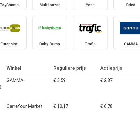
ToyChamp
Multi bazar
Yess
Brico
Europoint
Baby-Dump
Trafic
GAMMA
Winkel
Reguliere prijs
Actieprijs
GAMMA
€ 3,59
€ 2,87
0
Carrefour Market
€ 10,17
€ 6,78