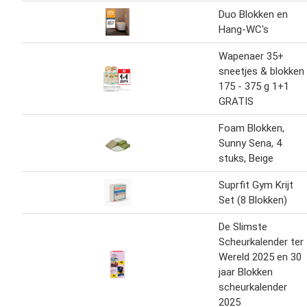
Duo Blokken en
Hang-WC's
Wapenaer 35+
sneetjes & blokken
175 - 375 g 1+1
GRATIS
Foam Blokken,
Sunny Sena, 4
stuks, Beige
Suprfit Gym Krijt
Set (8 Blokken)
De Slimste
Scheurkalender ter
Wereld 2025 en 30
jaar Blokken
scheurkalender
2025