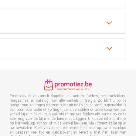
Promotiez.be verzamelt dagelijks de actuele folders, reclamefolders,
magazines en catalogi van alle winkels in België. Zo blijft u op de
hoogte van kortingen en promoties uit de folder en vindt u gemakkelijk
een promotie, actie of korting tijdens de solden of uitverkoop van een
winkel bij u in de buurt. Vaak staan nieuwe folders als eerste op onze
site, nog voor ze bij u in de brievenbus liggen. U kan ze uiteraard ook
op het werk, op school of in de winkel bekijken. Sla Promotiez.be op in
uw favorieten. Kleef vervolgens een nee/nee sticker op uw brievenbus
en bespaar veel tijd en geld.Bovendien levert u met het lezen van