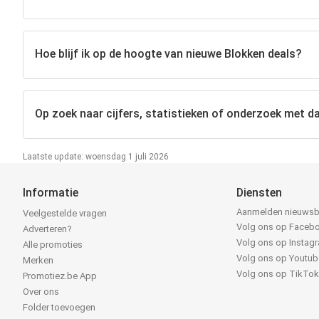
Hoe blijf ik op de hoogte van nieuwe Blokken deals?
Op zoek naar cijfers, statistieken of onderzoek met da
Laatste update: woensdag 1 juli 2026
Informatie
Diensten
Aanmelden nieuwsb
Veelgestelde vragen
Volg ons op Faceb
Adverteren?
Volg ons op Instag
Alle promoties
Volg ons op Youtub
Merken
Volg ons op TikTo
Promotiez.be App
Over ons
Folder toevoegen