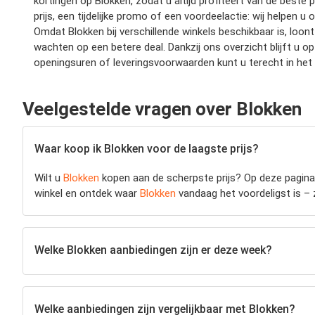
kortingen op Blokken, zodat u altijd profiteert van de beste 
prijs, een tijdelijke promo of een voordeelactie: wij helpen 
Omdat Blokken bij verschillende winkels beschikbaar is, loon
wachten op een betere deal. Dankzij ons overzicht blijft u
openingsuren of leveringsvoorwaarden kunt u terecht in het
Veelgestelde vragen over Blokken
Waar koop ik Blokken voor de laagste prijs?
Wilt u
Blokken
kopen aan de scherpste prijs? Op deze pagina v
winkel en ontdek waar
Blokken
vandaag het voordeligst is – z
Welke Blokken aanbiedingen zijn er deze week?
Welke aanbiedingen zijn vergelijkbaar met Blokken?