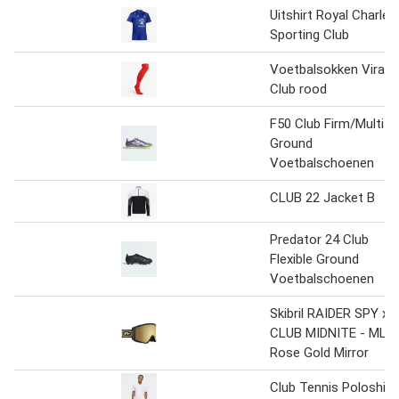
Uitshirt Royal Charlero
Sporting Club
Voetbalsokken Viralt
Club rood
F50 Club Firm/Multi-
Ground
Voetbalschoenen
CLUB 22 Jacket B
Predator 24 Club
Flexible Ground
Voetbalschoenen
Skibril RAIDER SPY x
CLUB MIDNITE - ML
Rose Gold Mirror
Club Tennis Poloshirt