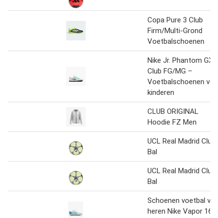
Copa Pure 3 Club
Firm/Multi-Grond
Voetbalschoenen
Nike Jr. Phantom GX 
Club FG/MG –
Voetbalschoenen voo
kinderen
CLUB ORIGINAL
Hoodie FZ Men
UCL Real Madrid Club
Bal
UCL Real Madrid Club
Bal
Schoenen voetbal vo
heren Nike Vapor 16