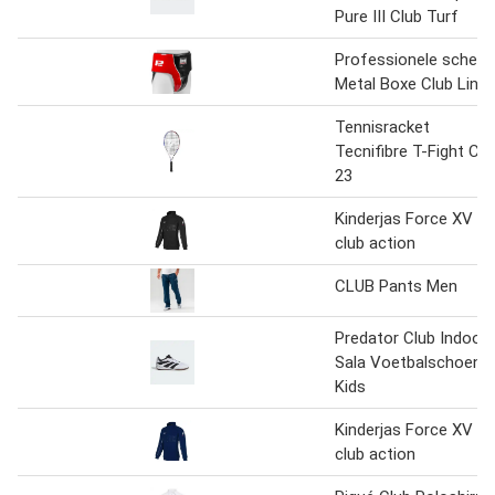
Pure III Club Turf
Professionele schelp
Metal Boxe Club Line
Tennisracket
Tecnifibre T-Fight Clu
23
Kinderjas Force XV
club action
CLUB Pants Men
Predator Club Indoor
Sala Voetbalschoene
Kids
Kinderjas Force XV
club action