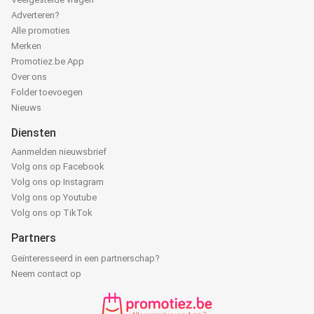
Adverteren?
Alle promoties
Merken
Promotiez.be App
Over ons
Folder toevoegen
Nieuws
Diensten
Aanmelden nieuwsbrief
Volg ons op Facebook
Volg ons op Instagram
Volg ons op Youtube
Volg ons op TikTok
Partners
Geïnteresseerd in een partnerschap?
Neem contact op