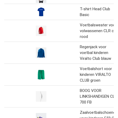
T-shirt Head Club
Basic
Voetbalsweater voor
volwassenen CLR clu
rood
Regenjack voor
voetbal kinderen
Viralto Club blauw
Voetbalshort voor
kinderen VIRALTO
CLUB groen
BOOG VOOR
LINKSHANDIGEN CLU
700 FB
Zaalvoetbalschoenen