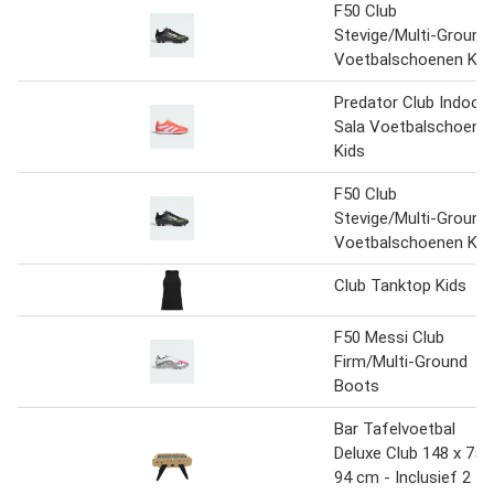
F50 Club
Stevige/Multi-Ground
Voetbalschoenen Kid
Predator Club Indoor
Sala Voetbalschoene
Kids
F50 Club
Stevige/Multi-Ground
Voetbalschoenen Kid
Club Tanktop Kids
F50 Messi Club
Firm/Multi-Ground
Boots
Bar Tafelvoetbal
Deluxe Club 148 x 75 
94 cm - Inclusief 2