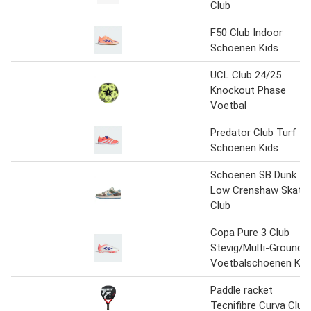
Club
F50 Club Indoor
Schoenen Kids
UCL Club 24/25
Knockout Phase
Voetbal
Predator Club Turf
Schoenen Kids
Schoenen SB Dunk
Low Crenshaw Skate
Club
Copa Pure 3 Club
Stevig/Multi-Ground
Voetbalschoenen Kid
Paddle racket
Tecnifibre Curva Club