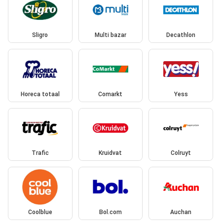
Sligro
Multi bazar
Decathlon
Horeca totaal
Comarkt
Yess
Trafic
Kruidvat
Colruyt
Coolblue
Bol.com
Auchan