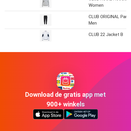
Women
CLUB ORIGINAL Pant
Men
CLUB 22 Jacket B
Download de gratis app met
900+ winkels