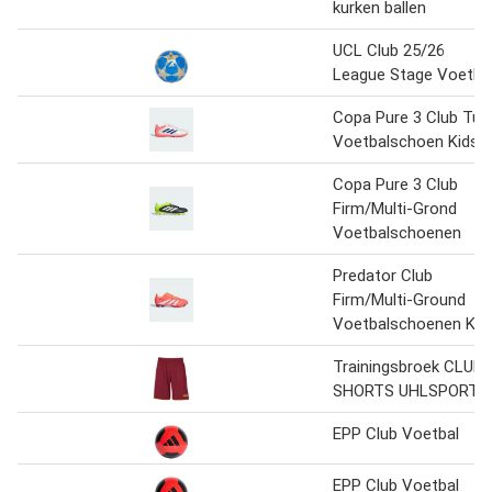
kurken ballen
UCL Club 25/26
League Stage Voetba
Copa Pure 3 Club Tur
Voetbalschoen Kids
Copa Pure 3 Club
Firm/Multi-Grond
Voetbalschoenen
Predator Club
Firm/Multi-Ground
Voetbalschoenen Kid
Trainingsbroek CLUB
SHORTS UHLSPORT
EPP Club Voetbal
EPP Club Voetbal