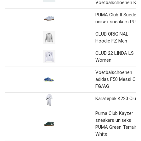
Voetbalschoenen Kid
PUMA Club II Suede
unisex sneakers PUM
CLUB ORIGINAL
Hoodie FZ Men
CLUB 22 LINDA LS
Women
Voetbalschoenen
adidas F50 Messi Clu
FG/AG
Karatepak K220 Club
Puma Club Kayzer
sneakers uniseks
PUMA Green Terrain
White