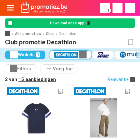
!
Download onze app 📲
Alle promoties
Club
Decathlon
Club promotie Decathlon
Winkels
1
Filters
Voeg toe
2 van
15 aanbiedingen
Relevantie