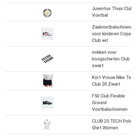
Juventus Thuis Club
Voetbal
Zaalvoetbalschoenen
voor kinderen Copa
Club wit
nokken voor
boogschieten Club C
zwart
Kort Vrouw Nike Tea
Club 20 Zwart
F50 Club Flexible
Ground
Voetbalschoenen
CLUB 25 TECH Polo
Shirt Women