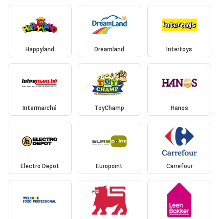
Happyland
Dreamland
Intertoys
Intermarché
ToyChamp
Hanos
Electro Depot
Europoint
Carrefour