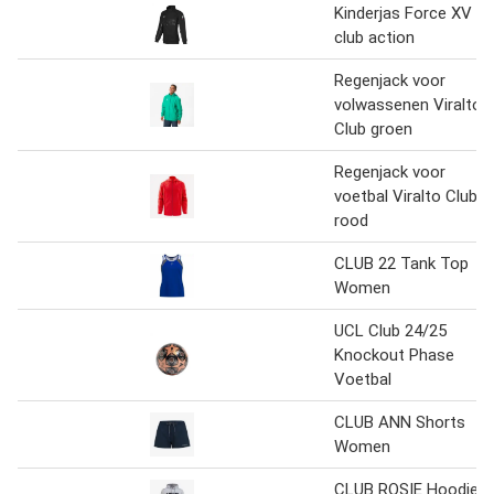
Kinderjas Force XV
club action
Regenjack voor
volwassenen Viralto
Club groen
Regenjack voor
voetbal Viralto Club
rood
CLUB 22 Tank Top
Women
UCL Club 24/25
Knockout Phase
Voetbal
CLUB ANN Shorts
Women
CLUB ROSIE Hoodie