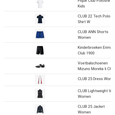
Piqué Club Poloshirt
Kids
CLUB 22 Tech Polo
Shirt W
CLUB ANN Shorts
Women
Kinderbroeken Erima
Club 1900
Voetbalschoenen
Mizuno Morelia Ii Club
CLUB 25 Dress Wome
CLUB Lightweight Ve
Women
CLUB 25 Jacket
Women