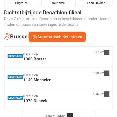
Sligro-M
Delhaize
Leen Bakker
Dichtstbijzijnde Decathlon filiaal
Deze Club promotie Decathlon is beschikbaar in onderstaande
filialen op basis van jouw ingestelde locatie:
Brussel
Automatisch detecteren
0.37 km
Decathlon
1000 Brussel
5.00 km
Decathlon
1140 Machelen
6.46 km
Decathlon
1070 Dilbeek
Alle filialen