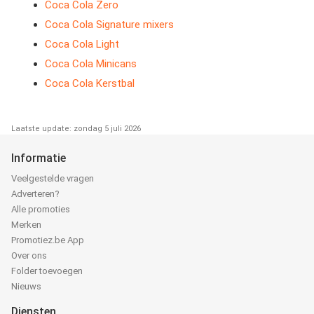
Coca Cola Zero
Coca Cola Signature mixers
Coca Cola Light
Coca Cola Minicans
Coca Cola Kerstbal
Laatste update: zondag 5 juli 2026
Informatie
Veelgestelde vragen
Adverteren?
Alle promoties
Merken
Promotiez.be App
Over ons
Folder toevoegen
Nieuws
Diensten