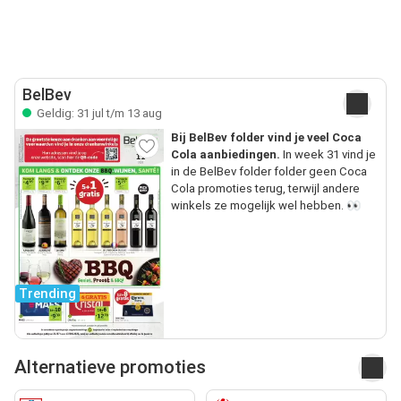
BelBev
Geldig: 31 jul t/m 13 aug
Bij BelBev folder vind je veel Coca
Cola aanbiedingen.
In week 31 vind je
in de BelBev folder folder geen Coca
Cola promoties terug, terwijl andere
winkels ze mogelijk wel hebben. 👀
Trending
Alternatieve promoties