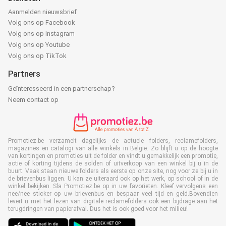
Aanmelden nieuwsbrief
Volg ons op Facebook
Volg ons op Instagram
Volg ons op Youtube
Volg ons op TikTok
Partners
Geïnteresseerd in een partnerschap?
Neem contact op
Promotiez.be verzamelt dagelijks de actuele folders, reclamefolders,
magazines en catalogi van alle winkels in België. Zo blijft u op de hoogte
van kortingen en promoties uit de folder en vindt u gemakkelijk een promotie,
actie of korting tijdens de solden of uitverkoop van een winkel bij u in de
buurt. Vaak staan nieuwe folders als eerste op onze site, nog voor ze bij u in
de brievenbus liggen. U kan ze uiteraard ook op het werk, op school of in de
winkel bekijken. Sla Promotiez.be op in uw favorieten. Kleef vervolgens een
nee/nee sticker op uw brievenbus en bespaar veel tijd en geld.Bovendien
levert u met het lezen van digitale reclamefolders ook een bijdrage aan het
terugdringen van papierafval. Dus het is ook goed voor het milieu!