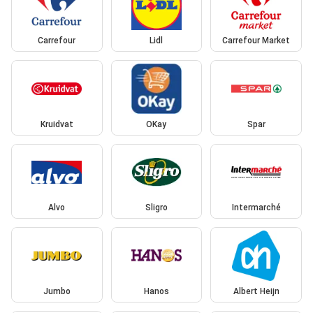
Carrefour
Lidl
Carrefour Market
Kruidvat
OKay
Spar
Alvo
Sligro
Intermarché
Jumbo
Hanos
Albert Heijn