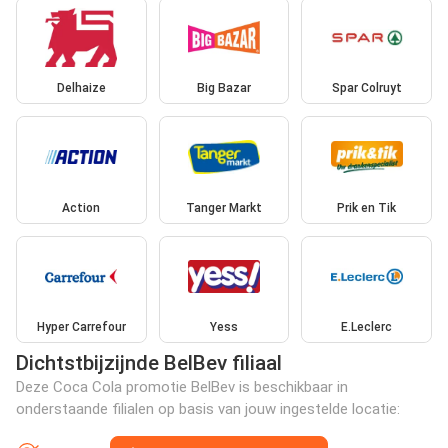
Delhaize
Big Bazar
Spar Colruyt
Action
Tanger Markt
Prik en Tik
Hyper Carrefour
Yess
E.Leclerc
Dichtstbijzijnde BelBev filiaal
Deze Coca Cola promotie BelBev is beschikbaar in
onderstaande filialen op basis van jouw ingestelde locatie: