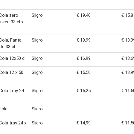
Cola zero
Sligro
€ 19,40
€ 15,8
anken 33 cl x
ola, Fanta
Sligro
€ 19,99
€ 13,9
te 33 cl
ola 12x50 cl
Sligro
€ 16,99
€ 13,6
ola 12 x 50
Sligro
€ 15,50
€ 13,9
ola Tray 24
Sligro
€ 15,25
€ 11,5
cola
Sligro
ola tray 24 x
Sligro
€ 14,99
€ 11,5