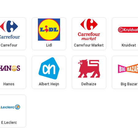
Carrefour
Lidl
Carrefour Market
Kruidvat
Hanos
Albert Heijn
Delhaize
Big Bazar
E.Leclerc