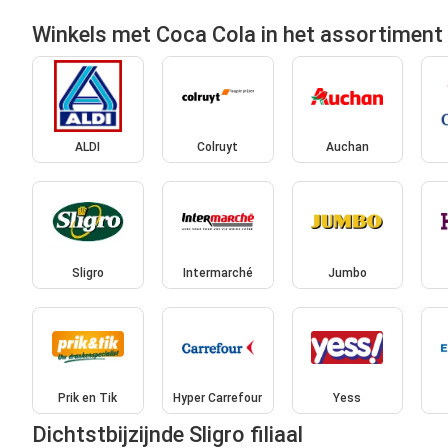
Winkels met Coca Cola in het assortiment
ALDI
Colruyt
Auchan
Sligro
Intermarché
Jumbo
Prik en Tik
Hyper Carrefour
Yess
Dichtstbijzijnde Sligro filiaal