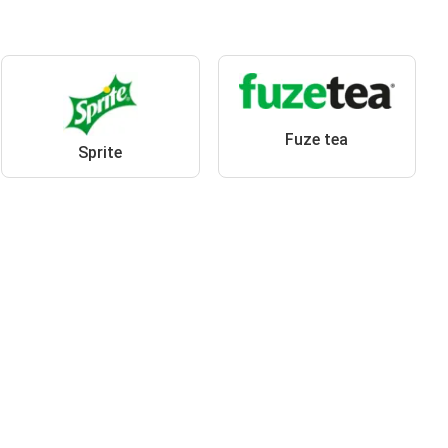
Fuze tea
Sprite