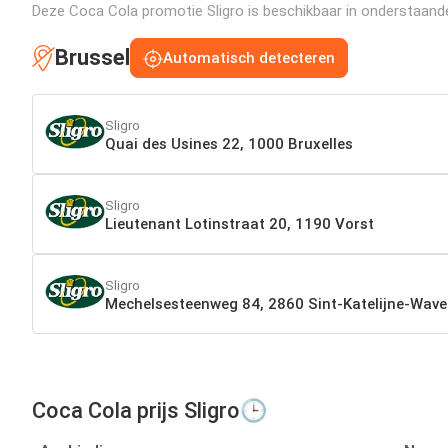
Deze Coca Cola promotie Sligro is beschikbaar in onderstaande f
Brussel
Automatisch detecteren
Sligro
Quai des Usines 22, 1000 Bruxelles
Sligro
Lieutenant Lotinstraat 20, 1190 Vorst
Sligro
Mechelsesteenweg 84, 2860 Sint-Katelijne-Wave
Coca Cola prijs Sligro🕒