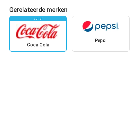
Gerelateerde merken
actief
Pepsi
Coca Cola