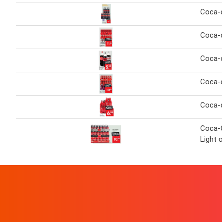
Coca-
Coca-c
Coca-
Coca-
Coca-
Coca-C
Light 