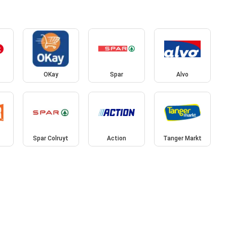
OKay
Spar
Alvo
Spar Colruyt
Action
Tanger Markt