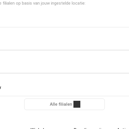
ilialen op basis van jouw ingestelde locatie:
r
Alle filialen