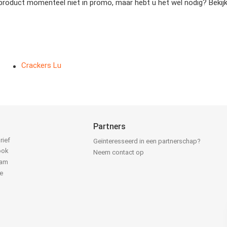
product momenteel niet in promo, maar hebt u het wel nodig? Bekijk 
Crackers Lu
Partners
rief
Geïnteresseerd in een partnerschap?
ook
Neem contact op
ram
e
k