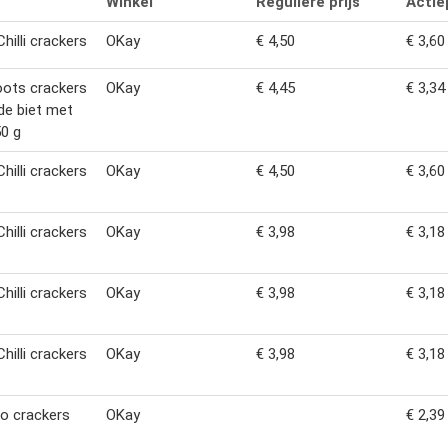
Winkel
Reguliere prijs
Actiep
hilli crackers
OKay
€ 4,50
€ 3,60
oots crackers
OKay
€ 4,45
€ 3,34
de biet met
50 g
hilli crackers
OKay
€ 4,50
€ 3,60
hilli crackers
OKay
€ 3,98
€ 3,18
hilli crackers
OKay
€ 3,98
€ 3,18
hilli crackers
OKay
€ 3,98
€ 3,18
io crackers
OKay
€ 2,39