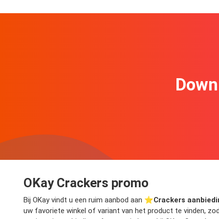
Downl
OKay Crackers promo
Bij OKay vindt u een ruim aanbod aan ⭐️
Crackers aanbied
uw favoriete winkel of variant van het product te vinden, z