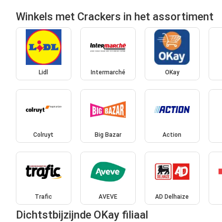
Winkels met Crackers in het assortiment
Lidl
Intermarché
OKay
Colruyt
Big Bazar
Action
Trafic
AVEVE
AD Delhaize
Dichtstbijzijnde OKay filiaal