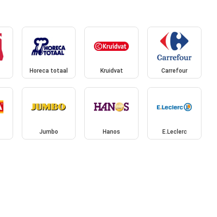
Horeca totaal
Kruidvat
Carrefour
Jumbo
Hanos
E.Leclerc