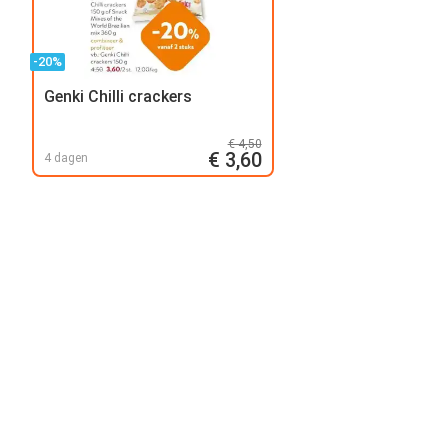
-20%
Genki Chilli crackers
€ 4,50
€ 3,60
4 dagen