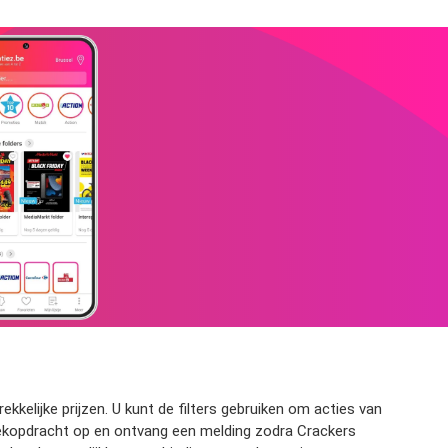
kelijke prijzen. U kunt de filters gebruiken om acties van
 zoekopdracht op en ontvang een melding zodra Crackers