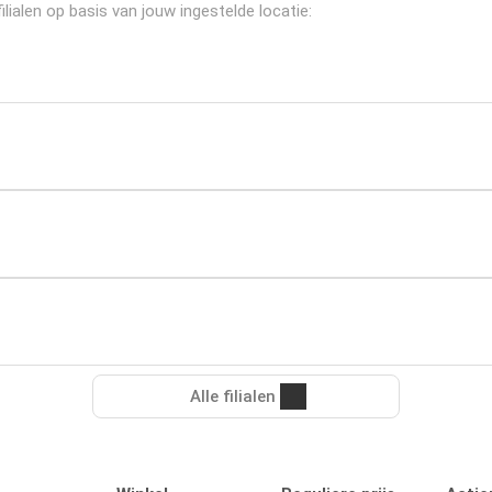
ialen op basis van jouw ingestelde locatie:
Alle filialen