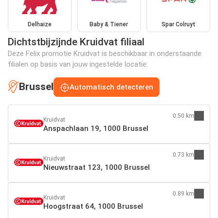
Delhaize
Baby & Tiener
Spar Colruyt
Dichtstbijzijnde Kruidvat filiaal
Deze Felix promotie Kruidvat is beschikbaar in onderstaande
filialen op basis van jouw ingestelde locatie:
Brussel
Automatisch detecteren
0.50 km
Kruidvat
Anspachlaan 19, 1000 Brussel
0.73 km
Kruidvat
Nieuwstraat 123, 1000 Brussel
0.89 km
Kruidvat
Hoogstraat 64, 1000 Brussel