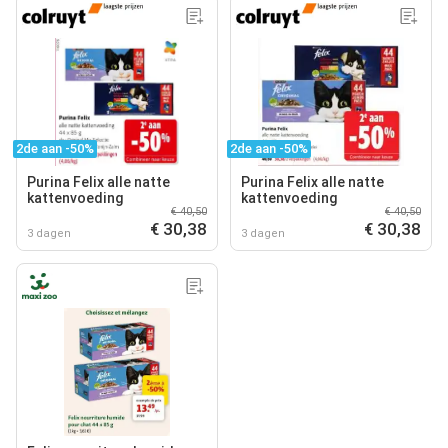
2de aan -50%
2de aan -50%
Purina Felix alle natte
Purina Felix alle natte
kattenvoeding
kattenvoeding
€ 40,50
€ 40,50
€ 30,38
€ 30,38
3 dagen
3 dagen