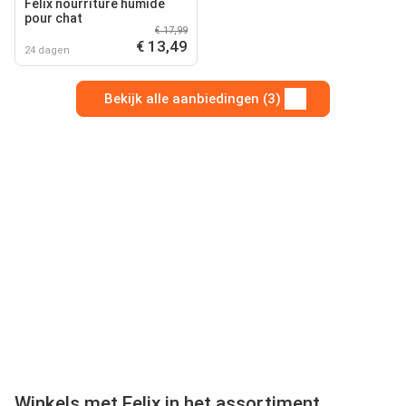
Felix nourriture humide
pour chat
€ 17,99
€ 13,49
24 dagen
Bekijk alle aanbiedingen (3)
Winkels met Felix in het assortiment