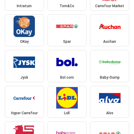
Intratuin
Tom&Co
Carrefour Market
OKay
Spar
Auchan
Jysk
Bol.com
Baby-Dump
Hyper Carrefour
Lidl
Alvo