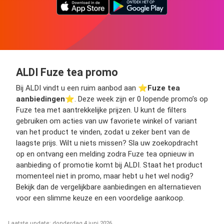
ALDI Fuze tea promo
Bij ALDI vindt u een ruim aanbod aan ⭐️
Fuze tea
aanbiedingen
⭐️. Deze week zijn er 0 lopende promo’s op
Fuze tea met aantrekkelijke prijzen. U kunt de filters
gebruiken om acties van uw favoriete winkel of variant
van het product te vinden, zodat u zeker bent van de
laagste prijs. Wilt u niets missen? Sla uw zoekopdracht
op en ontvang een melding zodra Fuze tea opnieuw in
aanbieding of promotie komt bij ALDI. Staat het product
momenteel niet in promo, maar hebt u het wel nodig?
Bekijk dan de vergelijkbare aanbiedingen en alternatieven
voor een slimme keuze en een voordelige aankoop.
Laatste update: donderdag 4 juni 2026