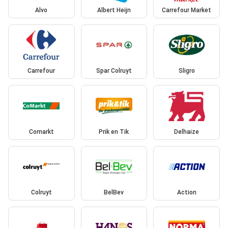
Alvo
Albert Heijn
Carrefour Market
Carrefour
Spar Colruyt
Sligro
Comarkt
Prik en Tik
Delhaize
Colruyt
BelBev
Action