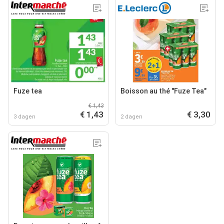
Fuze tea
Boisson au thé "Fuze Tea"
€ 1,43
€ 1,43
€ 3,30
3 dagen
2 dagen