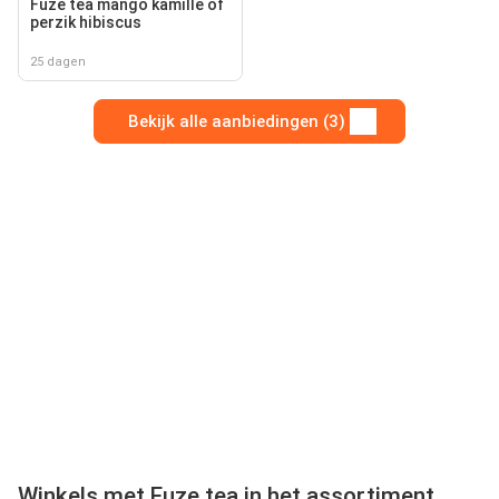
Fuze tea mango kamille of
perzik hibiscus
25 dagen
Bekijk alle aanbiedingen (3)
Winkels met Fuze tea in het assortiment