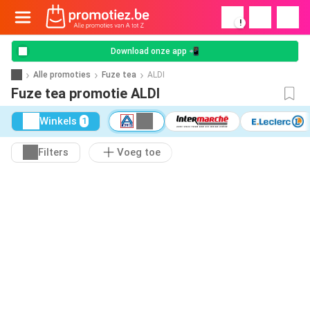
!
Download onze app 📲
Alle promoties
Fuze tea
ALDI
Fuze tea promotie ALDI
Winkels
1
Filters
Voeg toe