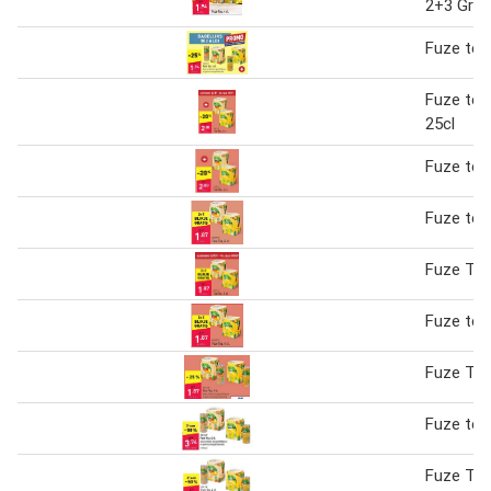
2+3 Grat
Fuze tea,
Fuze tea,
25cl
Fuze tea,
Fuze tea,
Fuze Tea,
Fuze tea,
Fuze Tea
Fuze tea
Fuze Tea,