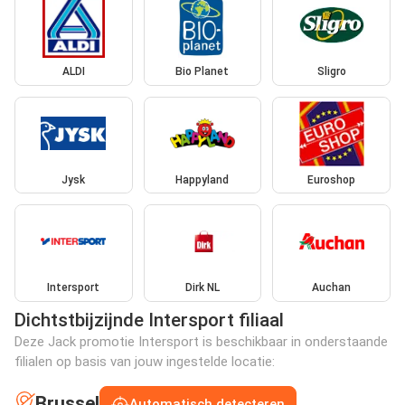
ALDI
Bio Planet
Sligro
Jysk
Happyland
Euroshop
Intersport
Dirk NL
Auchan
Dichtstbijzijnde Intersport filiaal
Deze Jack promotie Intersport is beschikbaar in onderstaande
filialen op basis van jouw ingestelde locatie:
Brussel
Automatisch detecteren