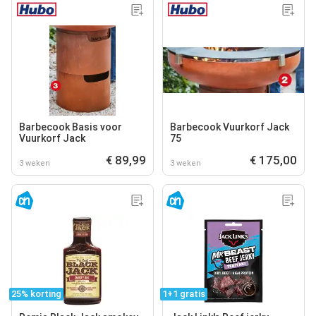
Barbecook Basis voor
Barbecook Vuurkorf Jack
Vuurkorf Jack
75
€ 89,99
€ 175,00
3 weken
3 weken
25% korting
1+1 gratis