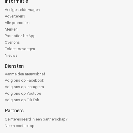
Informatie
Veelgestelde vragen
Adverteren?
Alle promoties
Merken
Promotiez.be App
Over ons
Folder toevoegen
Nieuws
Diensten
Aanmelden nieuwsbrief
Volg ons op Facebook
Volg ons op Instagram
Volg ons op Youtube
Volg ons op TikTok
Partners
Geïnteresseerd in een partnerschap?
Neem contact op