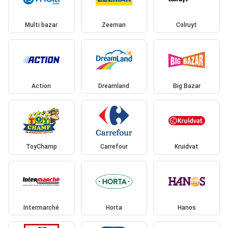
Multi bazar
Zeeman
Colruyt
Action
Dreamland
Big Bazar
ToyChamp
Carrefour
Kruidvat
Intermarché
Horta
Hanos