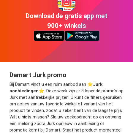
Download de gratis app met
900+ winkels
Damart Jurk promo
Bij Damart vindt u een ruim aanbod aan ⭐️
Jurk
aanbiedingen
⭐️. Deze week zijn er 8 lopende promo’s op
Jurk met aantrekkelijke prijzen. U kunt de filters gebruiken
om acties van uw favoriete winkel of variant van het
product te vinden, zodat u zeker bent van de laagste prijs.
Wilt u niets missen? Sla uw zoekopdracht op en ontvang
een melding zodra Jurk opnieuw in aanbieding of
promotie komt bij Damart. Staat het product momenteel