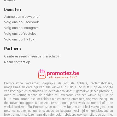
Nieuws
Diensten
Aanmelden nieuwsbrief
Volg ons op Facebook
Volg ons op Instagram
Volg ons op Youtube
Volg ons op TikTok
Partners
Geïnteresseerd in een partnerschap?
Neem contact op
Promotiez.be verzamelt dagelijks de actuele folders, reclamefolders,
magazines en catalogi van alle winkels in België. Zo blijft u op de hoogte
van kortingen en promoties uit de folder en vindt u gemakkelijk een promotie,
actie of korting tijdens de solden of uitverkoop van een winkel bij u in de
buurt. Vaak staan nieuwe folders als eerste op onze site, nog voor ze bij u in
de brievenbus liggen. U kan ze uiteraard ook op het werk, op school of in de
winkel bekijken. Sla Promotiez.be op in uw favorieten. Kleef vervolgens een
nee/nee sticker op uw brievenbus en bespaar veel tijd en geld.Bovendien
levert u met het lezen van digitale reclamefolders ook een bijdrage aan het