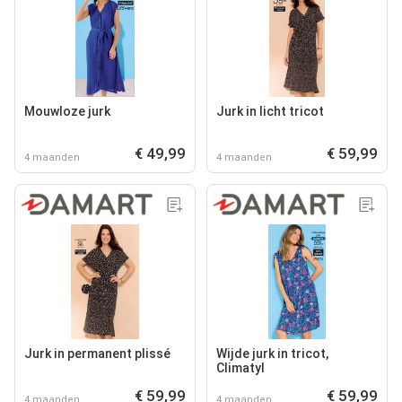
Mouwloze jurk
Jurk in licht tricot
€ 49,99
€ 59,99
4 maanden
4 maanden
Jurk in permanent plissé
Wijde jurk in tricot,
Climatyl
€ 59,99
€ 59,99
4 maanden
4 maanden