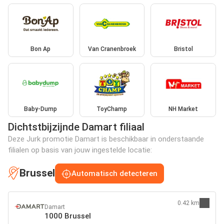
Bon Ap
Van Cranenbroek
Bristol
Baby-Dump
ToyChamp
NH Market
Dichtstbijzijnde Damart filiaal
Deze Jurk promotie Damart is beschikbaar in onderstaande
filialen op basis van jouw ingestelde locatie:
Brussel
Automatisch detecteren
0.42 km
Damart
1000 Brussel