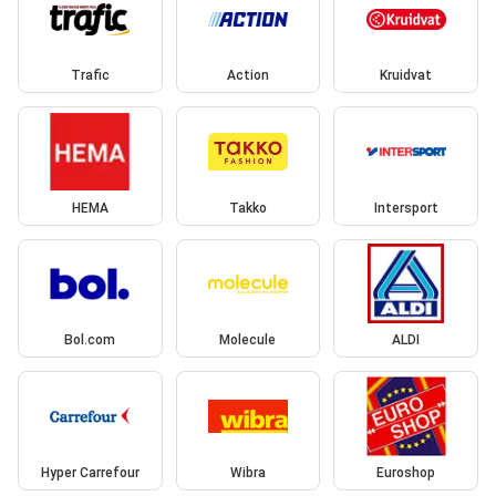
Trafic
Action
Kruidvat
HEMA
Takko
Intersport
Bol.com
Molecule
ALDI
Hyper Carrefour
Wibra
Euroshop