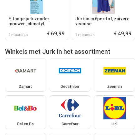
E. lange jurk zonder
Jurk in crêpe stof, zuivere
mouwen, climatyl.
viscose
€ 69,99
€ 49,99
4 maanden
4 maanden
Winkels met Jurk in het assortiment
Damart
Decathlon
Zeeman
Bel en Bo
Carrefour
Lidl