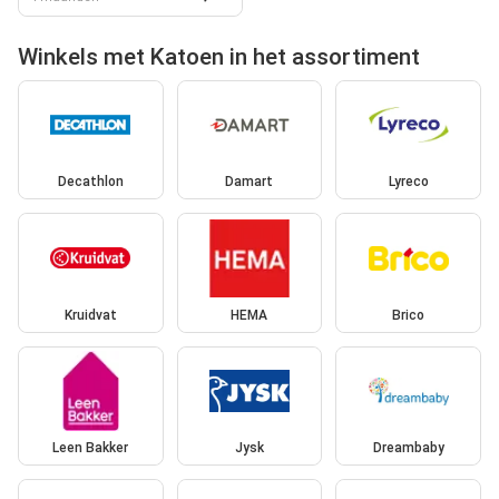
Winkels met Katoen in het assortiment
Decathlon
Damart
Lyreco
Kruidvat
HEMA
Brico
Leen Bakker
Jysk
Dreambaby