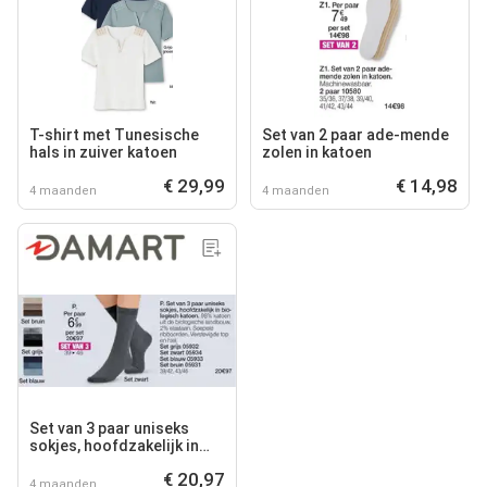
T-shirt met Tunesische
Set van 2 paar ade-mende
hals in zuiver katoen
zolen in katoen
€ 29,99
€ 14,98
4 maanden
4 maanden
Set van 3 paar uniseks
sokjes, hoofdzakelijk in
bio- logisch katoen
€ 20,97
4 maanden