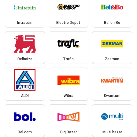
Intratuin
Electro Depot
Bel en Bo
Delhaize
Trafic
Zeeman
ALDI
Wibra
Kwantum
Bol.com
Big Bazar
Multi bazar