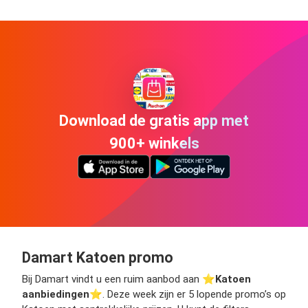
Download de gratis app met
900+ winkels
Damart Katoen promo
Bij Damart vindt u een ruim aanbod aan ⭐️
Katoen
aanbiedingen
⭐️. Deze week zijn er 5 lopende promo’s op