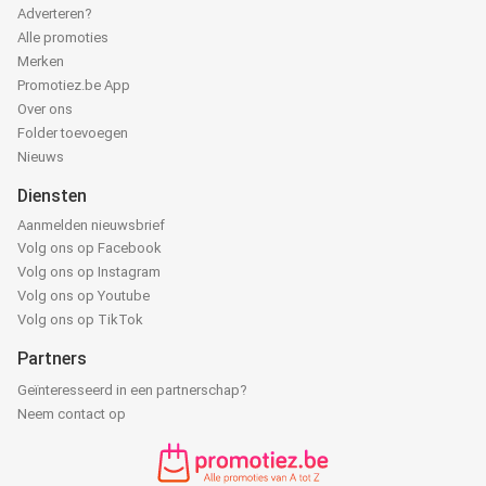
Adverteren?
Alle promoties
Merken
Promotiez.be App
Over ons
Folder toevoegen
Nieuws
Diensten
Aanmelden nieuwsbrief
Volg ons op Facebook
Volg ons op Instagram
Volg ons op Youtube
Volg ons op TikTok
Partners
Geïnteresseerd in een partnerschap?
Neem contact op