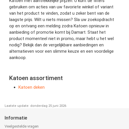
Katoen met aantrekkelijke prijzen. U kunt de filters
gebruiken om acties van uw favoriete winkel of variant
van het product te vinden, zodat u zeker bent van de
laagste prijs. Wilt u niets missen? Sla uw zoekopdracht
op en ontvang een melding zodra Katoen opnieuw in
aanbieding of promotie komt bij Damart. Staat het
product momenteel niet in promo, maar hebt u het wel
nodig? Bekijk dan de vergelijkbare aanbiedingen en
alternatieven voor een slimme keuze en een voordelige
aankoop.
Katoen assortiment
Katoen deken
Laatste update: donderdag 25 juni 2026
Informatie
Veelgestelde vragen