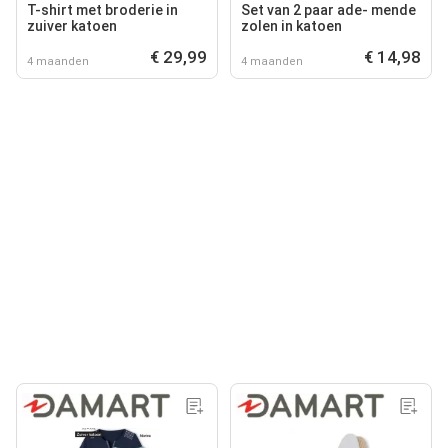
T-shirt met broderie in
Set van 2 paar ade- mende
zuiver katoen
zolen in katoen
€ 29,99
€ 14,98
4 maanden
4 maanden