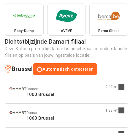
Baby-Dump
AVEVE
Berca Shoes
Dichtstbijzijnde Damart filiaal
Deze Katoen promotie Damart is beschikbaar in onderstaande
filialen op basis van jouw ingestelde locatie:
Brussel
Automatisch detecteren
0.42 km
Damart
1000 Brussel
1.38 km
Damart
1060 Brussel