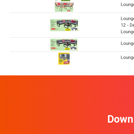
Lounge
Loung
12 - De
Loung
Loung
Lounge
Downl