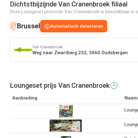
Dichtstbijzijnde Van Cranenbroek filiaal
Deze Loungeset promotie Van Cranenbroek is beschikbaar in ond
Brussel
Automatisch detecteren
Van Cranenbroek
Weg naar Zwartberg 232, 3660 Oudsbergen
Loungeset prijs Van Cranenbroek🕒
Aanbieding
Naam
Loung
Lounge