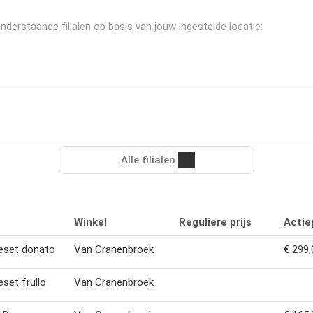
erstaande filialen op basis van jouw ingestelde locatie:
Alle filialen
Winkel
Reguliere prijs
Actiep
eset donato
Van Cranenbroek
€ 299,
set frullo
Van Cranenbroek