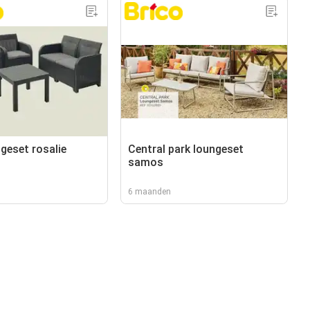
geset rosalie
Central park loungeset
samos
6 maanden