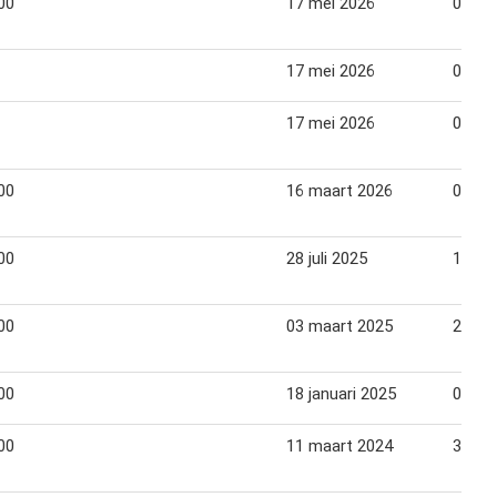
00
17 mei 2026
06 jun
17 mei 2026
06 jun
17 mei 2026
06 jun
00
16 maart 2026
04 apr
00
28 juli 2025
16 au
00
03 maart 2025
22 ma
00
18 januari 2025
08 fe
00
11 maart 2024
30 ma