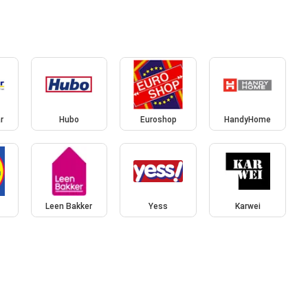
r
Hubo
Euroshop
HandyHome
Leen Bakker
Yess
Karwei