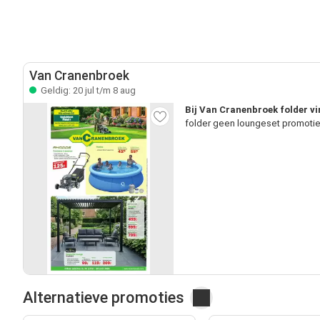
Van Cranenbroek
Geldig: 20 jul t/m 8 aug
Bij Van Cranenbroek folder vi
folder geen loungeset promoties
Alternatieve promoties