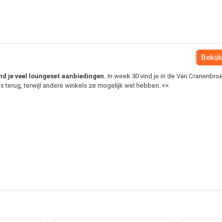
Bekijk
nd je veel loungeset aanbiedingen.
In week 30 vind je in de Van Cranenbro
 terug, terwijl andere winkels ze mogelijk wel hebben. 👀