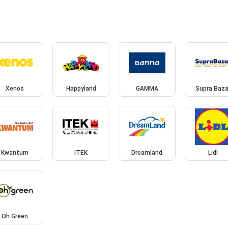
Xenos
Happyland
GAMMA
Supra Baza
Kwantum
iTEK
Dreamland
Lidl
Oh Green