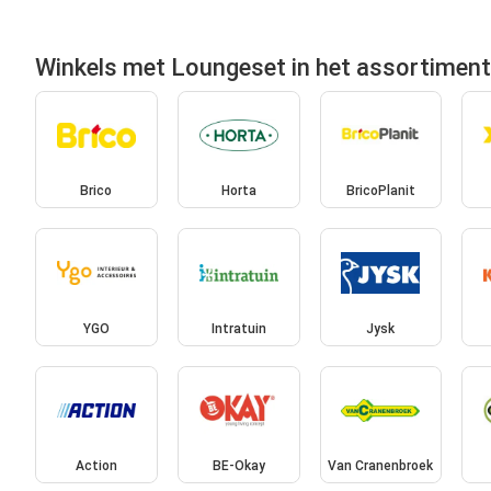
Winkels met Loungeset in het assortiment
Brico
Horta
BricoPlanit
YGO
Intratuin
Jysk
Action
BE-Okay
Van Cranenbroek