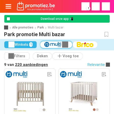
!
Download onze app 📲
Alle promoties
Park
Multi bazar
Park promotie Multi bazar
Winkels
1
Filters
Deken
Voeg toe
9 van
220 aanbiedingen
Relevantie