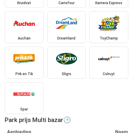
Kruidvat
Carrefour
Kamera Express
Auchan
Dreamland
ToyChamp
Prik en Tik
Sligro
Colruyt
Spar
Park prijs Multi bazar🕒
Aanbieding
Naam