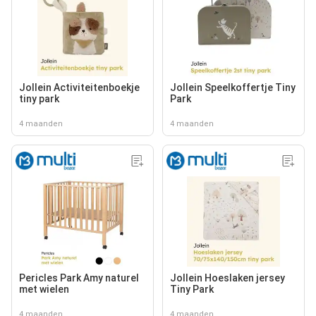
Jollein Activiteitenboekje
Jollein Speelkoffertje Tiny
tiny park
Park
4 maanden
4 maanden
Pericles Park Amy naturel
Jollein Hoeslaken jersey
met wielen
Tiny Park
4 maanden
4 maanden