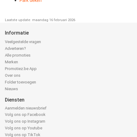
Park deken
Laatste update: maandag 16 februari 2026
Informatie
Veelgestelde vragen
Adverteren?
Alle promoties
Merken
Promotiez.be App
Over ons
Folder toevoegen
Nieuws
Diensten
Aanmelden nieuwsbrief
Volg ons op Facebook
Volg ons op Instagram
Volg ons op Youtube
Volg ons op TikTok