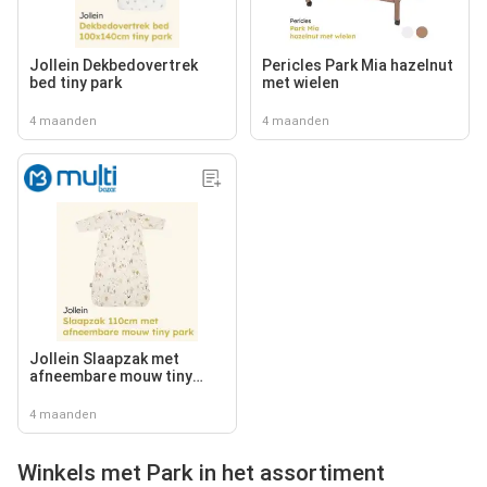
Jollein Dekbedovertrek
Pericles Park Mia hazelnut
bed tiny park
met wielen
4 maanden
4 maanden
Jollein Slaapzak met
afneembare mouw tiny
park
4 maanden
Winkels met Park in het assortiment