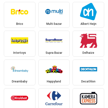
Brico
Multi bazar
Albert Heijn
Intertoys
Supra Bazar
Delhaize
Dreambaby
Happyland
Decathlon