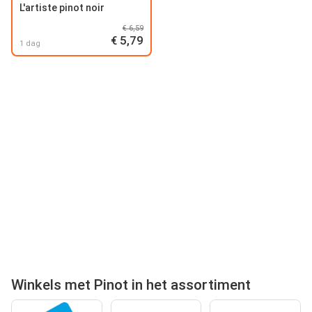
L'artiste pinot noir
€ 6,59
€ 5,79
1 dag
Winkels met Pinot in het assortiment