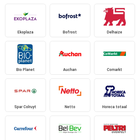
Ekoplaza
Bofrost
Delhaize
Bio Planet
Auchan
Comarkt
Spar Colruyt
Netto
Horeca totaal