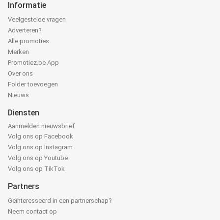
Informatie
Veelgestelde vragen
Adverteren?
Alle promoties
Merken
Promotiez.be App
Over ons
Folder toevoegen
Nieuws
Diensten
Aanmelden nieuwsbrief
Volg ons op Facebook
Volg ons op Instagram
Volg ons op Youtube
Volg ons op TikTok
Partners
Geïnteresseerd in een partnerschap?
Neem contact op