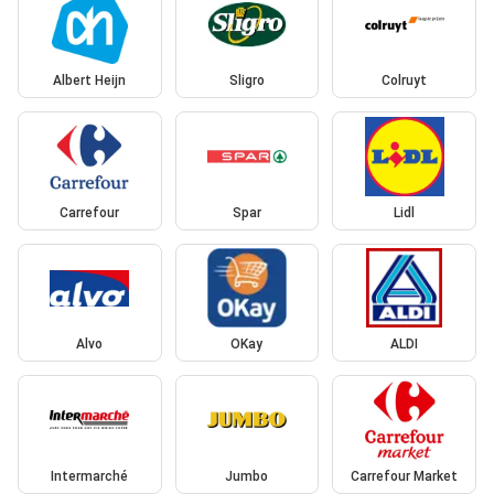
Albert Heijn
Sligro
Colruyt
Carrefour
Spar
Lidl
Alvo
OKay
ALDI
Intermarché
Jumbo
Carrefour Market