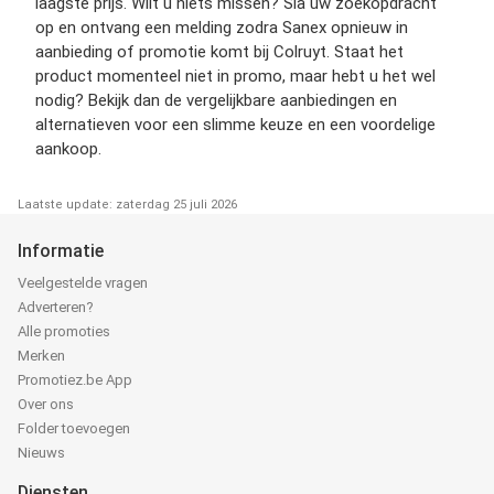
laagste prijs. Wilt u niets missen? Sla uw zoekopdracht
op en ontvang een melding zodra Sanex opnieuw in
aanbieding of promotie komt bij Colruyt. Staat het
product momenteel niet in promo, maar hebt u het wel
nodig? Bekijk dan de vergelijkbare aanbiedingen en
alternatieven voor een slimme keuze en een voordelige
aankoop.
Laatste update: zaterdag 25 juli 2026
Informatie
Veelgestelde vragen
Adverteren?
Alle promoties
Merken
Promotiez.be App
Over ons
Folder toevoegen
Nieuws
Diensten