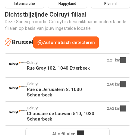
Intermarché
Happyland
Plein.nl
Dichtstbijzijnde Colruyt filiaal
Deze Sanex promotie Colruyt is beschikbaar in onderstaande
filialen op basis van jouw ingestelde locatie:
Brussel
Automatisch detecteren
2.21 km
Colruyt
Rue Gray 102, 1040 Etterbeek
Colruyt
2.60 km
Rue de Jérusalem 8, 1030
Schaarbeek
Colruyt
2.62 km
Chaussée de Louvain 510, 1030
Schaarbeek
Alle filialen