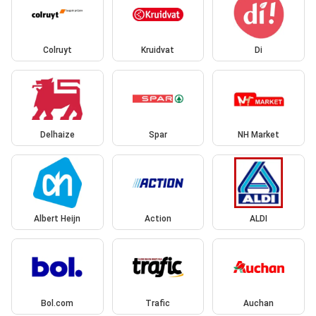
Colruyt
Kruidvat
Di
Delhaize
Spar
NH Market
Albert Heijn
Action
ALDI
Bol.com
Trafic
Auchan