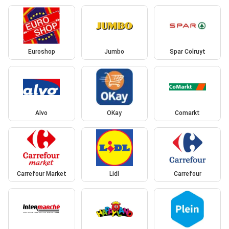
Euroshop
Jumbo
Spar Colruyt
Alvo
OKay
Comarkt
Carrefour Market
Lidl
Carrefour