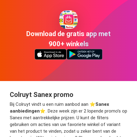
Download de gratis app met
900+ winkels
Colruyt Sanex promo
Bij Colruyt vindt u een ruim aanbod aan ⭐️
Sanex
aanbiedingen
⭐️. Deze week zijn er 2 lopende promo’s op
Sanex met aantrekkelijke prijzen. U kunt de filters
gebruiken om acties van uw favoriete winkel of variant
van het product te vinden, zodat u zeker bent van de