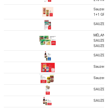
Sauzen 2
1+1 GRA
SAUZEN
MÉLANGE
SAUZEN
SAUZEN 
SAUZEN
Sauzen
Sauzen
SAUZEN
SAUZEN