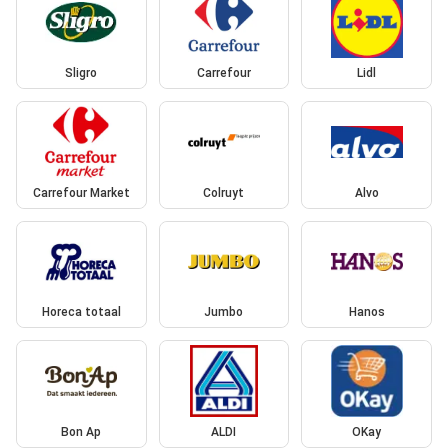
Sligro
Carrefour
Lidl
Carrefour Market
Colruyt
Alvo
Horeca totaal
Jumbo
Hanos
Bon Ap
ALDI
OKay