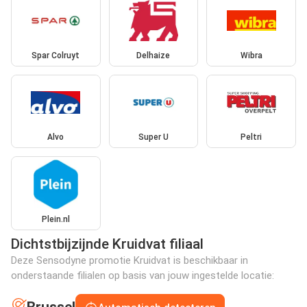
Spar Colruyt
Delhaize
Wibra
Alvo
Super U
Peltri
Plein.nl
Dichtstbijzijnde Kruidvat filiaal
Deze Sensodyne promotie Kruidvat is beschikbaar in
onderstaande filialen op basis van jouw ingestelde locatie: