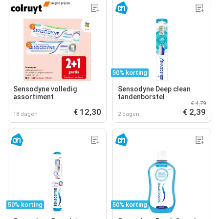
50% korting
Sensodyne volledig
Sensodyne Deep clean
assortiment
tandenborstel
€ 4,79
€ 12,30
€ 2,39
18 dagen
2 dagen
50% korting
50% korting