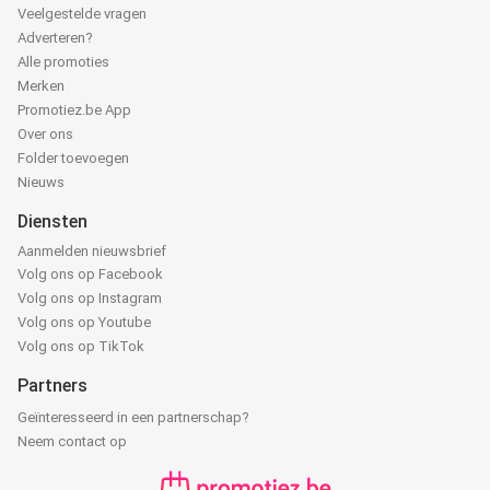
Veelgestelde vragen
Adverteren?
Alle promoties
Merken
Promotiez.be App
Over ons
Folder toevoegen
Nieuws
Diensten
Aanmelden nieuwsbrief
Volg ons op Facebook
Volg ons op Instagram
Volg ons op Youtube
Volg ons op TikTok
Partners
Geïnteresseerd in een partnerschap?
Neem contact op