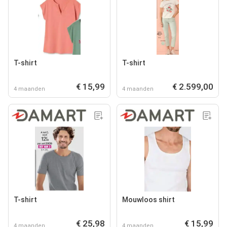
T-shirt
T-shirt
€ 15,99
€ 2.599,00
4 maanden
4 maanden
T-shirt
Mouwloos shirt
€ 25,98
€ 15,99
4 maanden
4 maanden