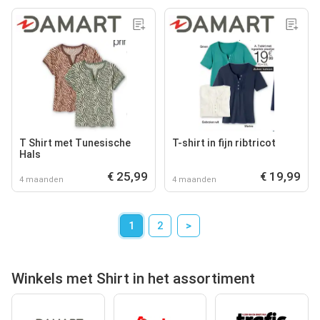
T Shirt met Tunesische
T-shirt in fijn ribtricot
Hals
€ 25,99
€ 19,99
4 maanden
4 maanden
1
2
>
Winkels met Shirt in het assortiment