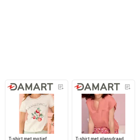
T-shirt met motief
T-shirt met glansdraad