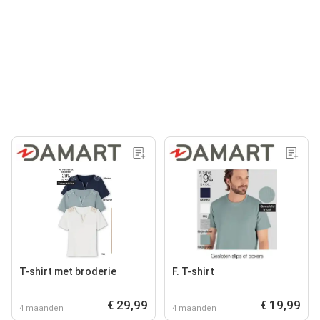
T-shirt met broderie
F. T-shirt
€ 29,99
€ 19,99
4 maanden
4 maanden