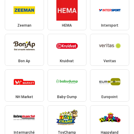
Zeeman
HEMA
Intersport
Bon Ap
Kruidvat
Veritas
NH Market
Baby-Dump
Europoint
Intermarché
ToyChamp
Happyland