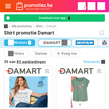
!
Download onze app 📲
Alle promoties
Shirt
Damart
Shirt promotie Damart
Winkels
1
Filters
Dames
Voeg toe
35 van
83 aanbiedingen
Relevantie