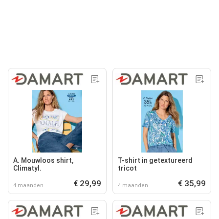
A. Mouwloos shirt,
T-shirt in getextureerd
Climatyl.
tricot
€ 29,99
€ 35,99
4 maanden
4 maanden