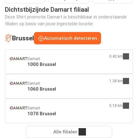
Dichtstbijzijnde Damart filiaal
Deze Shirt promotie Damart is beschikbaar in onderstaande
filialen op basis van jouw ingestelde locatie:
Brussel
Automatisch detecteren
0.42 km
Damart
1000 Brussel
1.38 km
Damart
1060 Brussel
5.18 km
Damart
1070 Brussel
Alle filialen