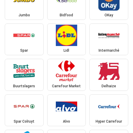
Jumbo
Bidfood
OKay
Spar
Lidl
Intermarché
Buurtslagers
Carrefour Market
Delhaize
Spar Colruyt
Alvo
Hyper Carrefour