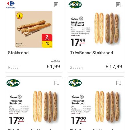
Stokbrood
TrèsBonne Stokbrood
€ 2,49
€ 1,99
€ 17,99
9 dagen
2 dagen