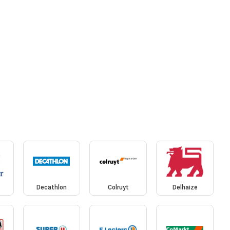
Decathlon
Colruyt
Delhaize