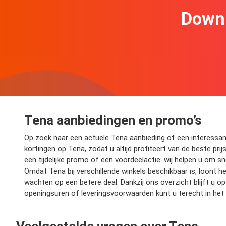
Downl
Tena aanbiedingen en promo’s
Op zoek naar een actuele Tena aanbieding of een interessante
kortingen op Tena, zodat u altijd profiteert van de beste prij
een tijdelijke promo of een voordeelactie: wij helpen u om s
Omdat Tena bij verschillende winkels beschikbaar is, loont h
wachten op een betere deal. Dankzij ons overzicht blijft u
openingsuren of leveringsvoorwaarden kunt u terecht in het