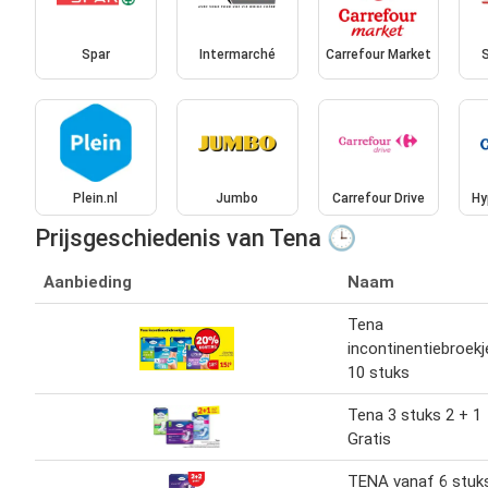
Spar
Intermarché
Carrefour Market
Plein.nl
Jumbo
Carrefour Drive
Hy
Prijsgeschiedenis van Tena 🕒
Aanbieding
Naam
Tena
incontinentiebroekj
10 stuks
Tena 3 stuks 2 + 1
Gratis
TENA vanaf 6 stuk