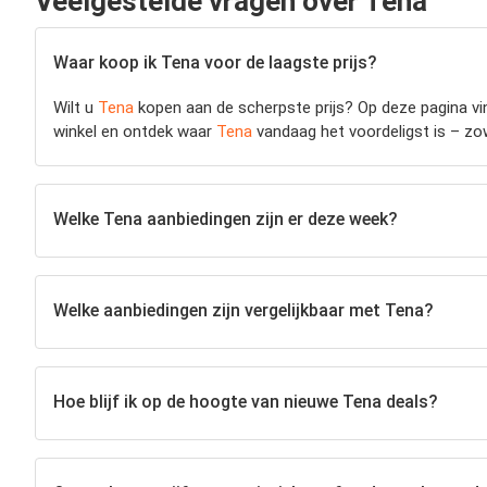
Veelgestelde vragen over Tena
Waar koop ik Tena voor de laagste prijs?
Wilt u
Tena
kopen aan de scherpste prijs? Op deze pagina vin
winkel en ontdek waar
Tena
vandaag het voordeligst is – zowe
Welke Tena aanbiedingen zijn er deze week?
Welke aanbiedingen zijn vergelijkbaar met Tena?
Hoe blijf ik op de hoogte van nieuwe Tena deals?