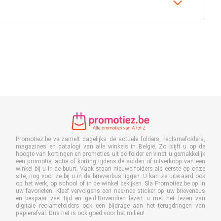
Promotiez.be verzamelt dagelijks de actuele folders, reclamefolders,
magazines en catalogi van alle winkels in België. Zo blijft u op de
hoogte van kortingen en promoties uit de folder en vindt u gemakkelijk
een promotie, actie of korting tijdens de solden of uitverkoop van een
winkel bij u in de buurt. Vaak staan nieuwe folders als eerste op onze
site, nog voor ze bij u in de brievenbus liggen. U kan ze uiteraard ook
op het werk, op school of in de winkel bekijken. Sla Promotiez.be op in
uw favorieten. Kleef vervolgens een nee/nee sticker op uw brievenbus
en bespaar veel tijd en geld.Bovendien levert u met het lezen van
digitale reclamefolders ook een bijdrage aan het terugdringen van
papierafval. Dus het is ook goed voor het milieu!