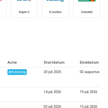
Super U
E.Leclerc
Comarkt
Actie
Startdatum
Einddatum
20 juli 2026
02 augustus 202
20% Korting
14 juli 2026
19 juli 2026
02 juli 2026
15 juli 2026