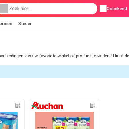
Onbekend
orieën
Steden
m aanbiedingen van uw favoriete winkel of product te vinden. U kunt