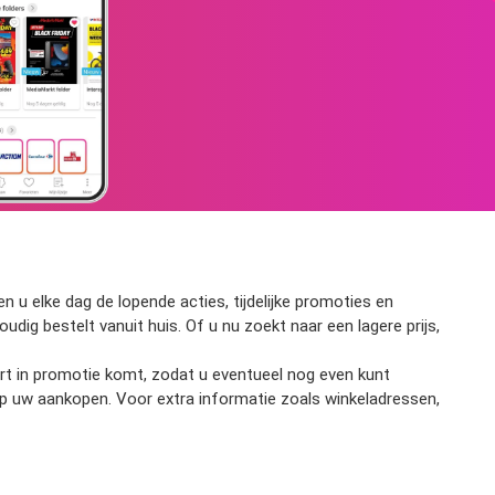
 u elke dag de lopende acties, tijdelijke promoties en
udig bestelt vanuit huis. Of u nu zoekt naar een lagere prijs,
kort in promotie komt, zodat u eventueel nog even kunt
op uw aankopen. Voor extra informatie zoals winkeladressen,