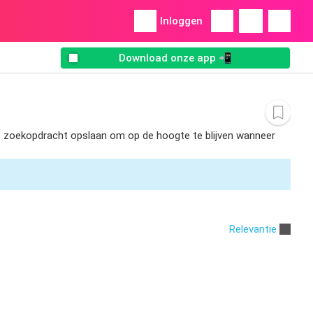
Inloggen
Download onze app 📲
 de zoekopdracht opslaan om op de hoogte te blijven wanneer
Relevantie