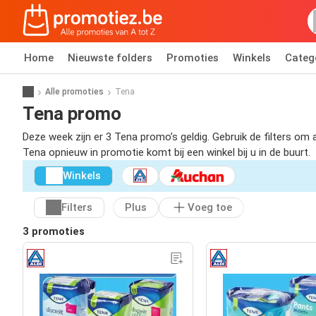
Home
Nieuwste folders
Promoties
Winkels
Categ
Alle promoties
Tena
Tena promo
Deze week zijn er 3 Tena promo’s geldig. Gebruik de filters o
Tena opnieuw in promotie komt bij een winkel bij u in de buurt.
Winkels
Filters
Plus
Voeg toe
3 promoties