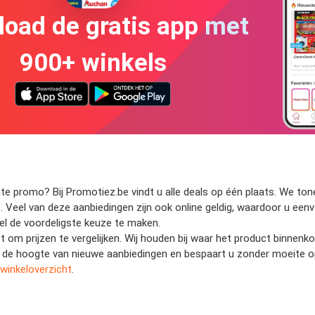
oad de gratis app met
900+ winkels
 promo? Bij Promotiez.be vindt u alle deals op één plaats. We tonen
s. Veel van deze aanbiedingen zijn ook online geldig, waardoor u eenvo
nel de voordeligste keuze te maken.
et om prijzen te vergelijken. Wij houden bij waar het product binnen
 op de hoogte van nieuwe aanbiedingen en bespaart u zonder moeite 
winkeloverzicht
.