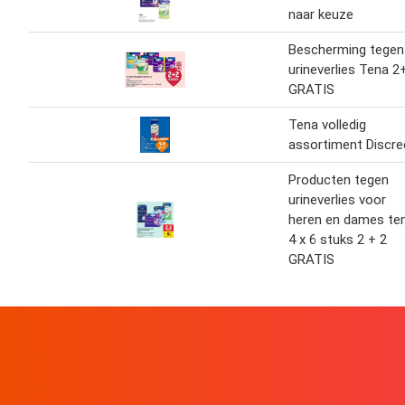
naar keuze
Bescherming tegen
urineverlies Tena 2
GRATIS
Tena volledig
assortiment Discre
Producten tegen
urineverlies voor
heren en dames te
4 x 6 stuks 2 + 2
GRATIS