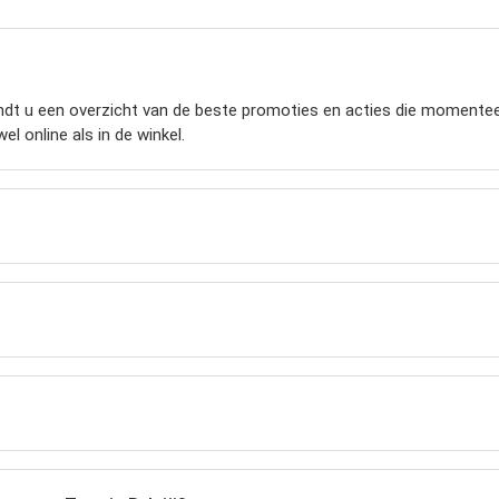
dt u een overzicht van de beste promoties en acties die momenteel g
l online als in de winkel.