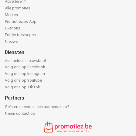
Adverteren?
Alle promoties
Merken
Promotiez.be App
Over ons
Folder toevoegen
Nieuws
Diensten
Aanmelden nieuwsbrief
Volg ons op Facebook
Volg ons op Instagram
Volg ons op Youtube
Volg ons op TikTok
Partners
Geïnteresseerd in een partnerschap?
Neem contact op