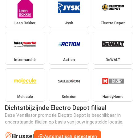
Leen Bakker
Jysk
Electro Depot
Intermarché
Action
DeWALT
Molecule
Selexion
HandyHome
Dichtstbijzijnde Electro Depot filiaal
Deze Ventilator promotie Electro Depot is beschikbaar in
onderstaande filialen op basis van jouw ingestelde locatie:
Brussel
Automatisch detecteren