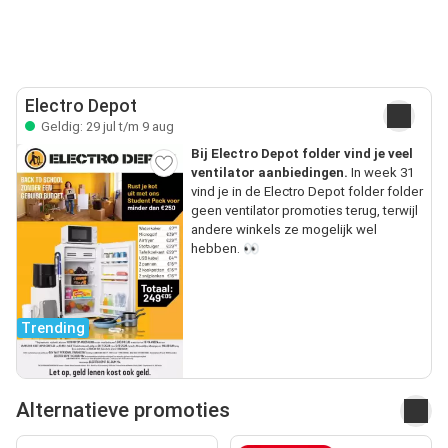
Electro Depot
Geldig: 29 jul t/m 9 aug
Bij Electro Depot folder vind je veel
ventilator aanbiedingen.
In week 31
vind je in de Electro Depot folder folder
geen ventilator promoties terug, terwijl
andere winkels ze mogelijk wel
hebben. 👀
Trending
Alternatieve promoties