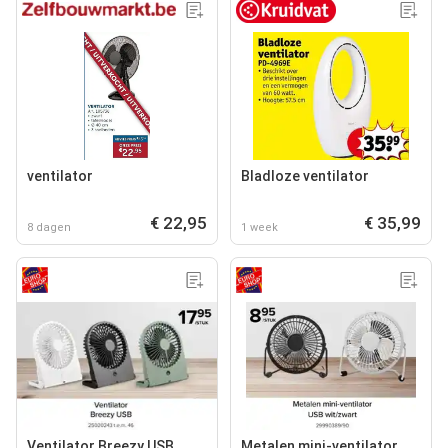
ventilator
Bladloze ventilator
€ 22,95
€ 35,99
8 dagen
1 week
Ventilator Breezy USB
Metalen mini-ventilator