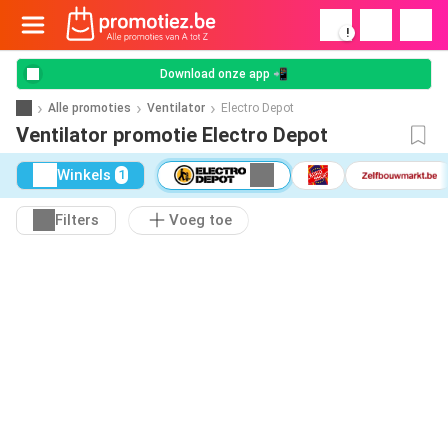
!
Download onze app 📲
Alle promoties
Ventilator
Electro Depot
Ventilator promotie Electro Depot
Winkels
1
Filters
Voeg toe