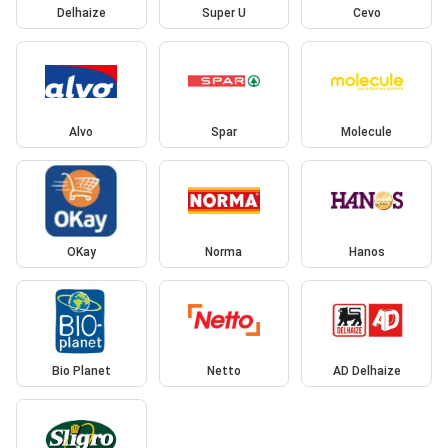
Delhaize
Super U
Cevo
Alvo
Spar
Molecule
OKay
Norma
Hanos
Bio Planet
Netto
AD Delhaize