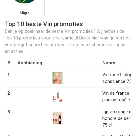
Sligro
Top 10 beste Vin promoties
Ben je op zoek naar de beste Vin promoties? Wij hebben de
top 10 promoties voor je verzameld! Bekijk hier waar je Vin het
voordeligst scoort en profiteer direct van scherpe kortingen
en acties.
#
Aanbieding
Naam
1
Vin rosé biologi
conscience 75 cl
2
Vin de france
piscine rosé 75 c
3
Igp vin rouge me
honore de bertic
75 cl