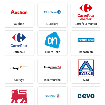
Auchan
E.Leclerc
Carrefour Market
Carrefour
Albert Heijn
Decathlon
Colruyt
Intermarché
ALDI