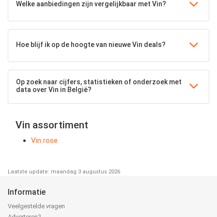
Welke aanbiedingen zijn vergelijkbaar met Vin?
Hoe blijf ik op de hoogte van nieuwe Vin deals?
Op zoek naar cijfers, statistieken of onderzoek met
data over Vin in België?
Vin assortiment
Vin rose
Laatste update: maandag 3 augustus 2026
Informatie
Veelgestelde vragen
Adverteren?