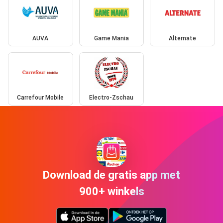
AUVA
Game Mania
Alternate
Carrefour Mobile
Electro-Zschau
Download de gratis app met
900+ winkels