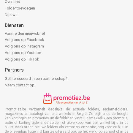
Over ons
Folder toevoegen
Nieuws
Diensten
Aanmelden nieuwsbrief
Volg ons op Facebook
Volg ons op Instagram
Volg ons op Youtube
Volg ons op TikTok
Partners
Geïnteresseerd in een partnerschap?
Neem contact op
Promotiez.be verzamelt dagelijks de actuele folders, reclamefolders,
magazines en catalogi van alle winkels in België. Zo blijft u op de hoogte
van kortingen en promoties uit de folder en vindt u gemakkelijk een promotie,
actie of korting tijdens de solden of uitverkoop van een winkel bij u in de
buurt. Vaak staan nieuwe folders als eerste op onze site, nog voor ze bij u in
de brievenbus liggen. U kan ze uiteraard ook op het werk, op school of in de