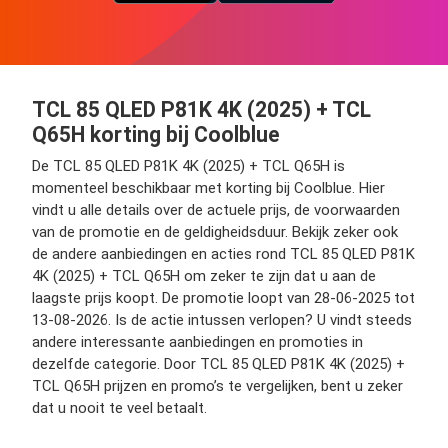
TCL 85 QLED P81K 4K (2025) + TCL
Q65H korting bij Coolblue
De TCL 85 QLED P81K 4K (2025) + TCL Q65H is
momenteel beschikbaar met korting bij Coolblue. Hier
vindt u alle details over de actuele prijs, de voorwaarden
van de promotie en de geldigheidsduur. Bekijk zeker ook
de andere aanbiedingen en acties rond TCL 85 QLED P81K
4K (2025) + TCL Q65H om zeker te zijn dat u aan de
laagste prijs koopt. De promotie loopt van 28-06-2025 tot
13-08-2026. Is de actie intussen verlopen? U vindt steeds
andere interessante aanbiedingen en promoties in
dezelfde categorie. Door TCL 85 QLED P81K 4K (2025) +
TCL Q65H prijzen en promo’s te vergelijken, bent u zeker
dat u nooit te veel betaalt.