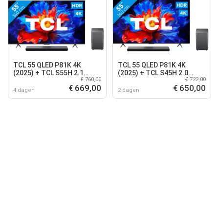
TCL 55 QLED P81K 4K
TCL 55 QLED P81K 4K
(2025) + TCL S55H 2.1
(2025) + TCL S45H 2.0
€ 760,00
€ 722,00
Soundbar
Soundbar
€ 669,00
€ 650,00
4 dagen
2 dagen