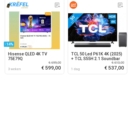
-14%
Hisense QLED 4K TV
TCL 50 Led P61K 4K (2025)
75E79Q
+ TCL S55H 2.1 Soundbar
€ 699,00
€ 610,00
€ 599,00
€ 537,00
3 weken
1 dag