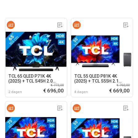
TCL 65 QLED P71K 4K
TCL 55 QLED P81K 4K
(2025) + TCL S45H 2.0
(2025) + TCL S55H 2.1
€ 773,00
€ 760,00
Barre de Son
Barre de Son
€ 696,00
€ 669,00
2 dagen
4 dagen