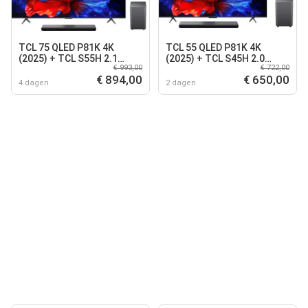
TCL 75 QLED P81K 4K
TCL 55 QLED P81K 4K
(2025) + TCL S55H 2.1
(2025) + TCL S45H 2.0
€ 993,00
€ 722,00
Barre de Son
Barre de Son
€ 894,00
€ 650,00
4 dagen
2 dagen