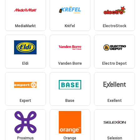
MediaMarkt
Krëfel
ElectroStock
Eldi
Vanden Borre
Electro Depot
Expert
Base
Exellent
Proximus
Orange
Selexion