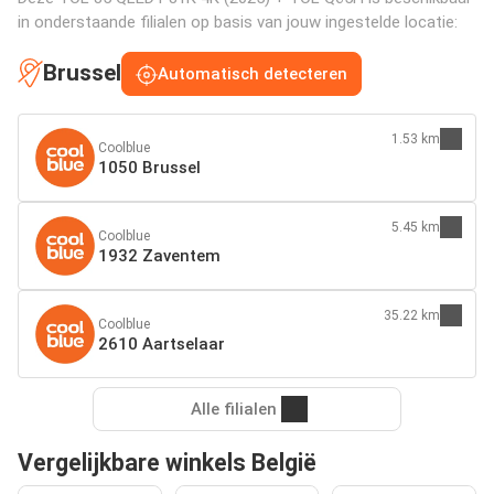
in onderstaande filialen op basis van jouw ingestelde locatie:
Brussel
Automatisch detecteren
1.53 km
Coolblue
1050 Brussel
5.45 km
Coolblue
1932 Zaventem
35.22 km
Coolblue
2610 Aartselaar
Alle filialen
Vergelijkbare winkels België