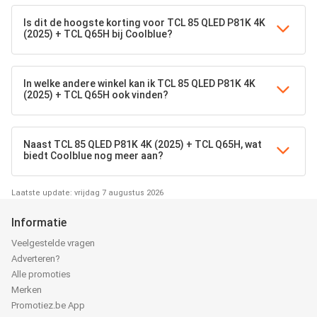
Is dit de hoogste korting voor TCL 85 QLED P81K 4K
(2025) + TCL Q65H bij Coolblue?
In welke andere winkel kan ik TCL 85 QLED P81K 4K
(2025) + TCL Q65H ook vinden?
Naast TCL 85 QLED P81K 4K (2025) + TCL Q65H, wat
biedt Coolblue nog meer aan?
Laatste update: vrijdag 7 augustus 2026
Informatie
Veelgestelde vragen
Adverteren?
Alle promoties
Merken
Promotiez.be App