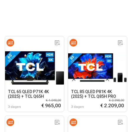
TCL 65 QLED P71K 4K
TCL 85 QLED P81K 4K
(2025) + TCL Q65H
(2025) + TCL Q85H PRO
€ 1.048,00
€ 2.398,00
€ 965,00
€ 2.209,00
3 dagen
3 dagen