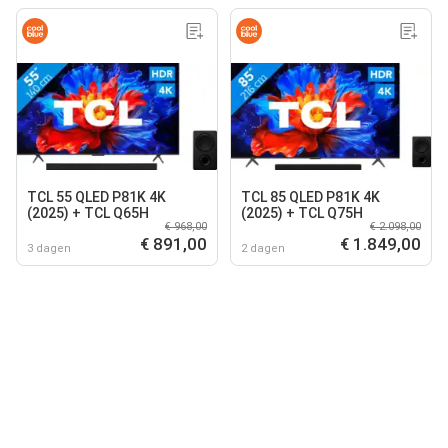
TCL 55 QLED P81K 4K
TCL 85 QLED P81K 4K
(2025) + TCL Q65H
(2025) + TCL Q75H
€ 968,00
€ 2.098,00
€ 891,00
€ 1.849,00
3 dagen
2 dagen