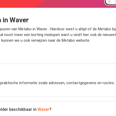
 in Waver
gsuren van Metabo in Waver . Hierdoor weet u altijd of de Metabo bi
zal nooit meer een korting mislopen want u vindt hier ook de nieuws
n kunnen we u ook verwijzen naar de Metabo website.
t praktische informatie zoals adressen, contactgegevens en routes. 
lder beschikbaar in
Waver
?