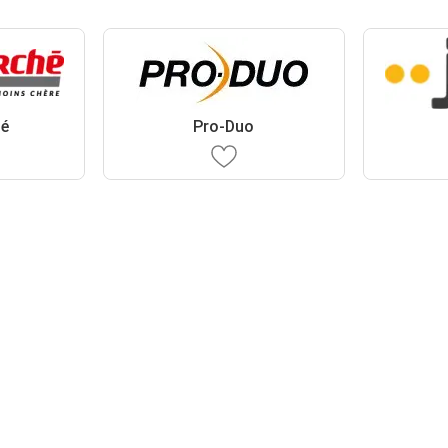
hé
Pro-Duo