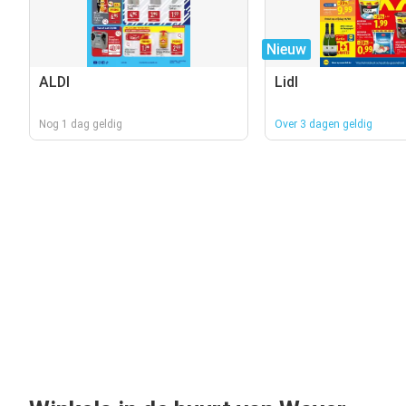
Nieuw
ALDI
Lidl
Nog 1 dag geldig
Over 3 dagen geldig