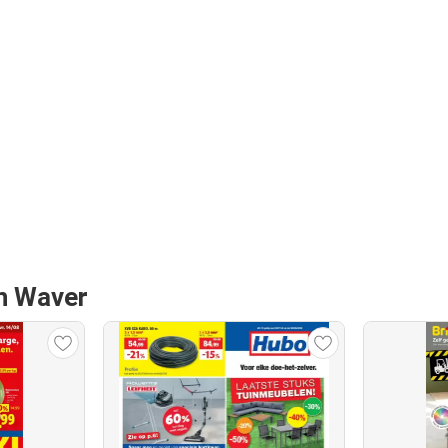
an Waver