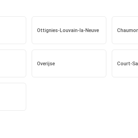
Ottignies-Louvain-la-Neuve
Chaumon
Overijse
Court-Sa