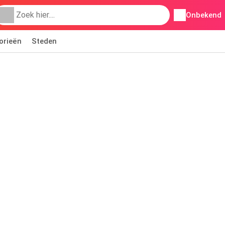
Onbekend
orieën
Steden