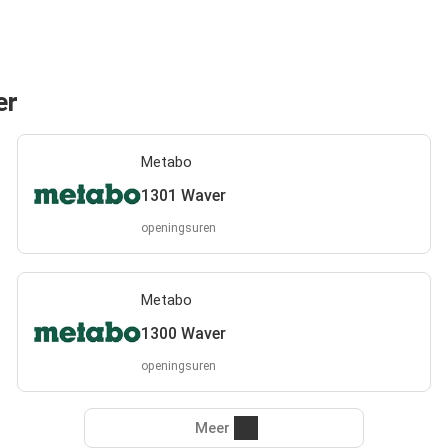
er
Metabo
1301 Waver
openingsuren
Metabo
1300 Waver
openingsuren
Meer