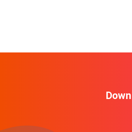
Downl