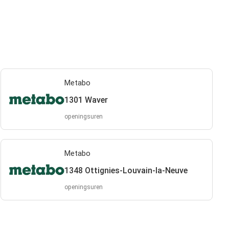
Metabo
1301 Waver
openingsuren
Metabo
1348 Ottignies-Louvain-la-Neuve
openingsuren