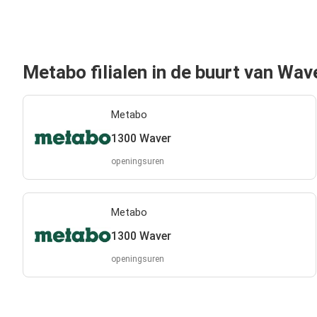
Metabo filialen in de buurt van Wav
Metabo
1300 Waver
openingsuren
Metabo
1300 Waver
openingsuren