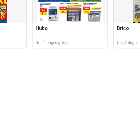
Hubo
Brico
Nog 2 dagen geldig
Nog 2 dagen 