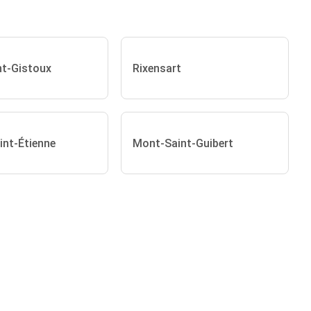
t-Gistoux
Rixensart
int-Étienne
Mont-Saint-Guibert