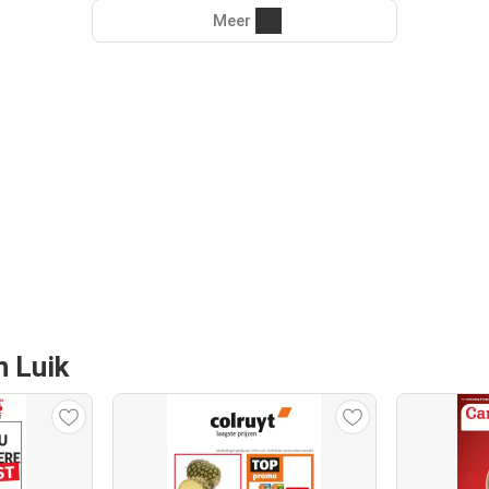
Meer
n Luik