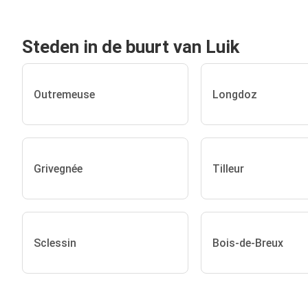
Steden in de buurt van Luik
Outremeuse
Longdoz
Grivegnée
Tilleur
Sclessin
Bois-de-Breux