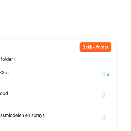
Bekijk folder
 folder
33 cl
rood
wasmiddelen en sprays