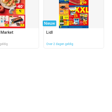
Nieuw
 Market
Lidl
geldig
Over 2 dagen geldig