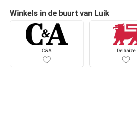
Winkels in de buurt van Luik
C&A
Delhaize