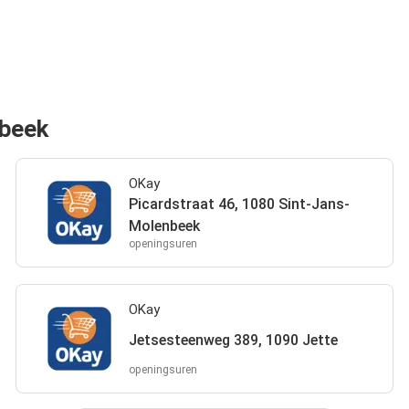
rbeek
OKay
Picardstraat 46, 1080 Sint-Jans-
Molenbeek
openingsuren
OKay
Jetsesteenweg 389, 1090 Jette
openingsuren