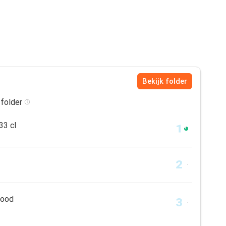
Bekijk folder
 folder
33 cl
rood