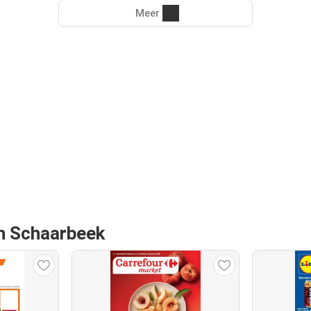
Meer
an Schaarbeek