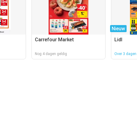
Nieuw
Carrefour Market
Lidl
Nog 4 dagen geldig
Over 3 dagen 