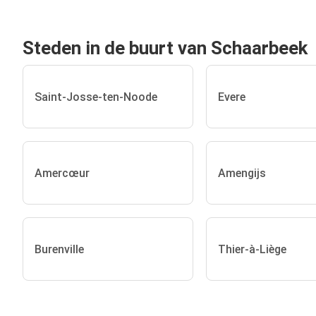
Steden in de buurt van Schaarbeek
Saint-Josse-ten-Noode
Evere
Amercœur
Amengijs
Burenville
Thier-à-Liège