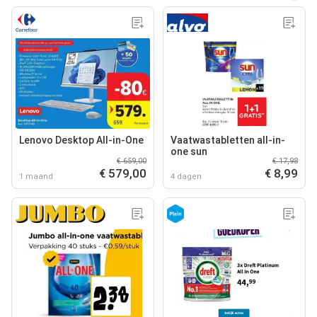
Lenovo Desktop All-in-One
Vaatwastabletten all-in-
one sun
€ 659,00
€ 17,98
€ 579,00
€ 8,99
1 maand
4 dagen