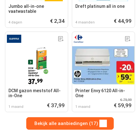
Jumbo all-in-one
Dreft platinum all in one
vaatwastable
€ 2,34
€ 44,99
4 dagen
4 maanden
DCM gazon meststof All-
Printer Envy 6120 All-in-
in-One
One
€ 79,99
€ 37,99
€ 59,99
1 maand
1 maand
Bekijk alle aanbiedingen (17)