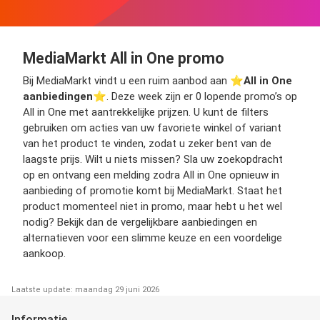
MediaMarkt All in One promo
Bij MediaMarkt vindt u een ruim aanbod aan ⭐️
All in One
aanbiedingen
⭐️. Deze week zijn er 0 lopende promo’s op
All in One met aantrekkelijke prijzen. U kunt de filters
gebruiken om acties van uw favoriete winkel of variant
van het product te vinden, zodat u zeker bent van de
laagste prijs. Wilt u niets missen? Sla uw zoekopdracht
op en ontvang een melding zodra All in One opnieuw in
aanbieding of promotie komt bij MediaMarkt. Staat het
product momenteel niet in promo, maar hebt u het wel
nodig? Bekijk dan de vergelijkbare aanbiedingen en
alternatieven voor een slimme keuze en een voordelige
aankoop.
Laatste update: maandag 29 juni 2026
Informatie