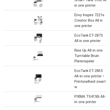
in one printer
Envy Inspire 7221e
Creator Box All in
one printer
EcoTank ET-2875
All in one printer
Rise Up All-in one
Turntable Bruin
Platenspeler
EcoTank ET-2865
All-in-one printer •
Printsnelheid zwart-
w
PIXMA TS4150i All-
in-one printer