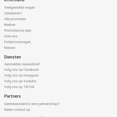
Veelgestelde vragen
Adverteren?
Alle promoties
Merken
Promotiez.be App
Over ons
Folder toevoegen
Nieuws
Diensten
Aanmelden nieuwsbrief
Volg ons op Facebook
Volg ons op Instagram
Volg ons op Youtube
Volg ons op TikTok
Partners
Geïnteresseerd in een partnerschap?
Neem contact op