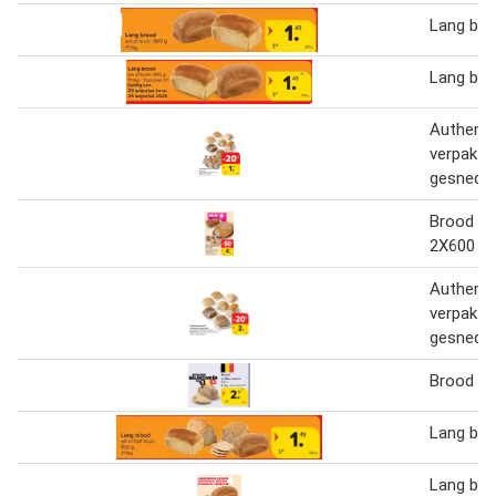
Lang bro
Lang bro
Authenti
verpakt 
gesnede
Brood Bo
2X600 G
Authenti
verpakt 
gesnede
Brood Le
Lang bro
Lang bro