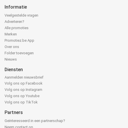
Informatie
Veelgestelde vragen
Adverteren?
Alle promoties
Merken
Promotiez.be App
Over ons
Folder toevoegen
Nieuws
Diensten
Aanmelden nieuwsbrief
Volg ons op Facebook
Volg ons op Instagram
Volg ons op Youtube
Volg ons op TikTok
Partners
Geïnteresseerd in een partnerschap?
Neem contact op