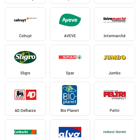
Colruyt
AVEVE
Intermarché
Sligro
Spar
Jumbo
AD Delhaize
Bio Planet
Peltri