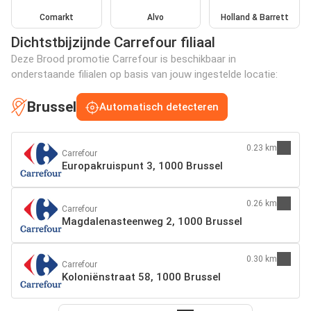
Comarkt
Alvo
Holland & Barrett
Dichtstbijzijnde Carrefour filiaal
Deze Brood promotie Carrefour is beschikbaar in
onderstaande filialen op basis van jouw ingestelde locatie:
Brussel
Automatisch detecteren
0.23 km
Carrefour
Europakruispunt 3, 1000 Brussel
0.26 km
Carrefour
Magdalenasteenweg 2, 1000 Brussel
0.30 km
Carrefour
Koloniënstraat 58, 1000 Brussel