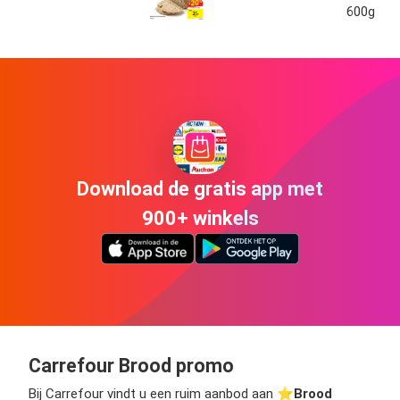
600g
Download de gratis app met
900+ winkels
Carrefour Brood promo
Bij Carrefour vindt u een ruim aanbod aan ⭐️
Brood