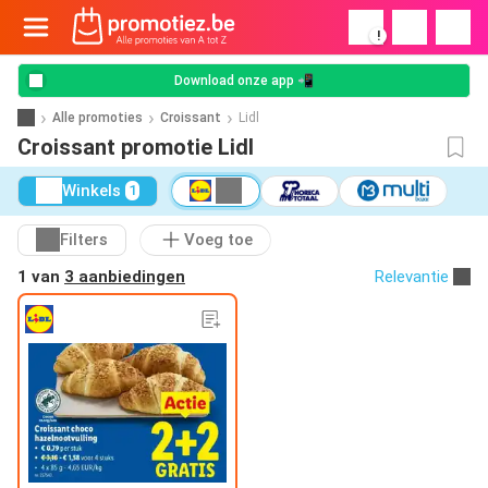
!
Download onze app 📲
Alle promoties
Croissant
Lidl
Croissant promotie Lidl
Winkels
1
Filters
Voeg toe
1 van
3 aanbiedingen
Relevantie