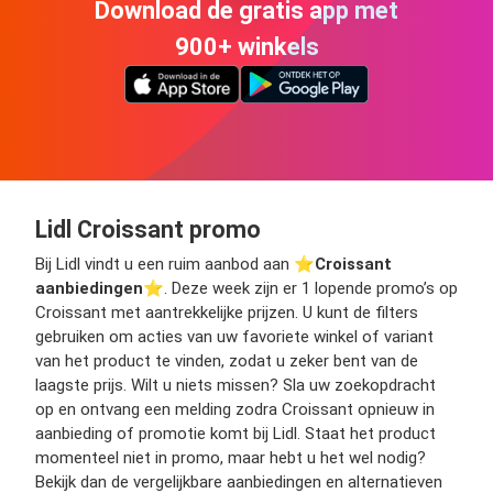
Download de gratis app met
900+ winkels
Lidl Croissant promo
Bij Lidl vindt u een ruim aanbod aan ⭐️
Croissant
aanbiedingen
⭐️. Deze week zijn er 1 lopende promo’s op
Croissant met aantrekkelijke prijzen. U kunt de filters
gebruiken om acties van uw favoriete winkel of variant
van het product te vinden, zodat u zeker bent van de
laagste prijs. Wilt u niets missen? Sla uw zoekopdracht
op en ontvang een melding zodra Croissant opnieuw in
aanbieding of promotie komt bij Lidl. Staat het product
momenteel niet in promo, maar hebt u het wel nodig?
Bekijk dan de vergelijkbare aanbiedingen en alternatieven