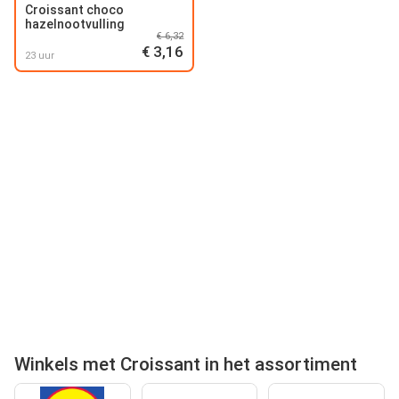
Croissant choco
hazelnootvulling
€ 6,32
€ 3,16
23 uur
Winkels met Croissant in het assortiment