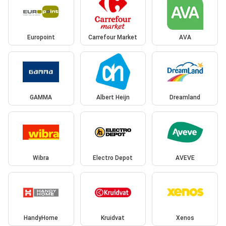
Europoint
Carrefour Market
AVA
GAMMA
Albert Heijn
Dreamland
Wibra
Electro Depot
AVEVE
HandyHome
Kruidvat
Xenos