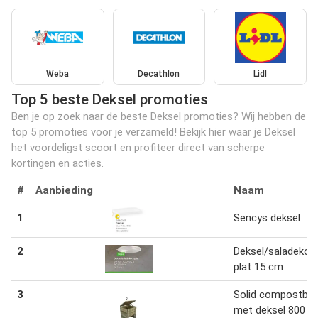
Weba
Decathlon
Lidl
Top 5 beste Deksel promoties
Ben je op zoek naar de beste Deksel promoties? Wij hebben de
top 5 promoties voor je verzameld! Bekijk hier waar je Deksel
het voordeligst scoort en profiteer direct van scherpe
kortingen en acties.
#
Aanbieding
Naam
1
Sencys deksel
2
Deksel/saladeko
plat 15 cm
3
Solid compostba
met deksel 800 x