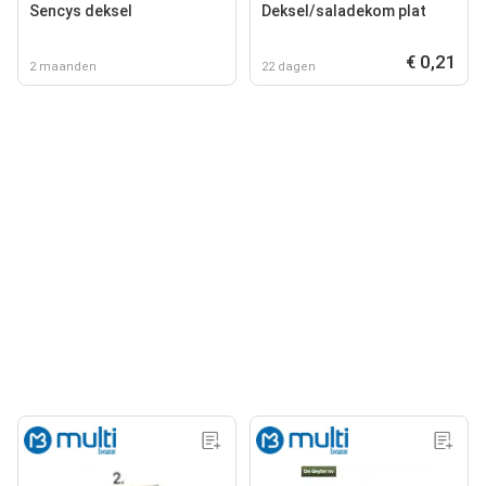
Sencys deksel
Deksel/saladekom plat
€ 0,21
2 maanden
22 dagen