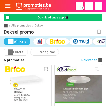
!
Download onze app 📲
Alle promoties
Deksel
Deksel promo
Winkels
Filters
Voeg toe
6 promoties
Relevantie