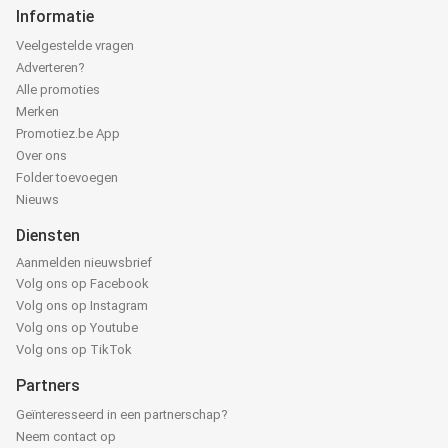
Informatie
Veelgestelde vragen
Adverteren?
Alle promoties
Merken
Promotiez.be App
Over ons
Folder toevoegen
Nieuws
Diensten
Aanmelden nieuwsbrief
Volg ons op Facebook
Volg ons op Instagram
Volg ons op Youtube
Volg ons op TikTok
Partners
Geïnteresseerd in een partnerschap?
Neem contact op