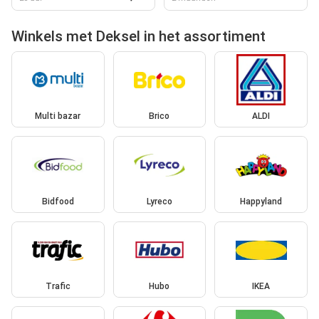
Winkels met Deksel in het assortiment
Multi bazar
Brico
ALDI
Bidfood
Lyreco
Happyland
Trafic
Hubo
IKEA