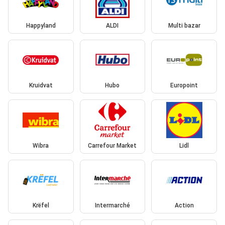
Happyland
ALDI
Multi bazar
Kruidvat
Hubo
Europoint
Wibra
Carrefour Market
Lidl
Krëfel
Intermarché
Action