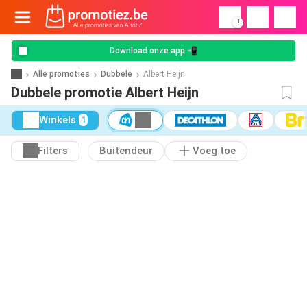
!
Download onze app 📲
Alle promoties
Dubbele
Albert Heijn
Dubbele promotie Albert Heijn
Winkels
1
Filters
Buitendeur
Voeg toe