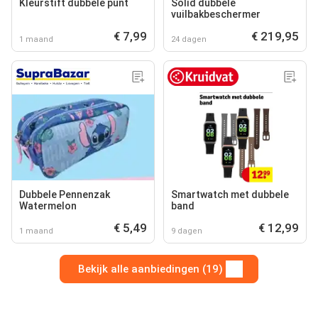
Kleurstift dubbele punt
Solid dubbele
vuilbakbeschermer
€ 7,99
€ 219,95
1 maand
24 dagen
Dubbele Pennenzak
Smartwatch met dubbele
Watermelon
band
€ 5,49
€ 12,99
1 maand
9 dagen
Bekijk alle aanbiedingen (19)