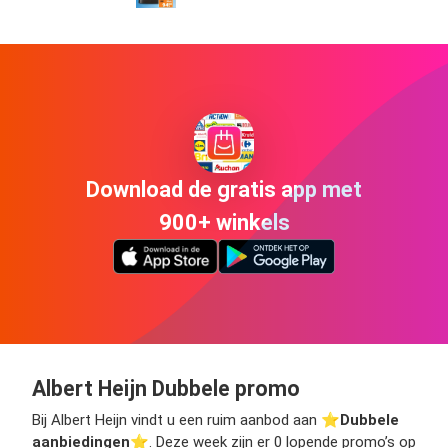
Download de gratis app met
900+ winkels
Albert Heijn Dubbele promo
Bij Albert Heijn vindt u een ruim aanbod aan ⭐️
Dubbele
aanbiedingen
⭐️. Deze week zijn er 0 lopende promo’s op