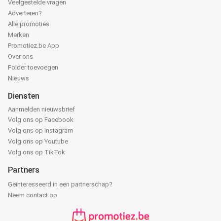
Veelgestelde vragen
Adverteren?
Alle promoties
Merken
Promotiez.be App
Over ons
Folder toevoegen
Nieuws
Diensten
Aanmelden nieuwsbrief
Volg ons op Facebook
Volg ons op Instagram
Volg ons op Youtube
Volg ons op TikTok
Partners
Geïnteresseerd in een partnerschap?
Neem contact op