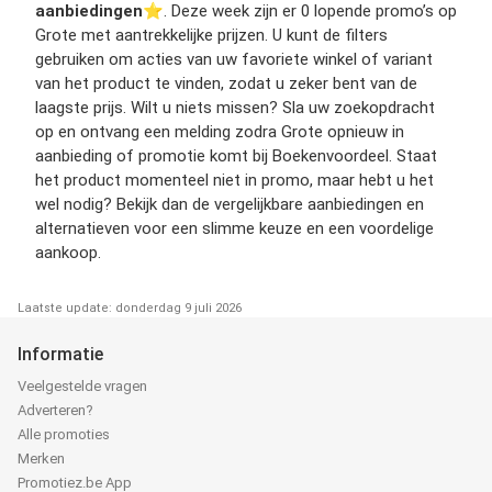
aanbiedingen
⭐️. Deze week zijn er 0 lopende promo’s op
Grote met aantrekkelijke prijzen. U kunt de filters
gebruiken om acties van uw favoriete winkel of variant
van het product te vinden, zodat u zeker bent van de
laagste prijs. Wilt u niets missen? Sla uw zoekopdracht
op en ontvang een melding zodra Grote opnieuw in
aanbieding of promotie komt bij Boekenvoordeel. Staat
het product momenteel niet in promo, maar hebt u het
wel nodig? Bekijk dan de vergelijkbare aanbiedingen en
alternatieven voor een slimme keuze en een voordelige
aankoop.
Laatste update: donderdag 9 juli 2026
Informatie
Veelgestelde vragen
Adverteren?
Alle promoties
Merken
Promotiez.be App