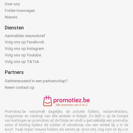
Over ons
Folder toevoegen
Nieuws
Diensten
Aanmelden nieuwsbrief
Volg ons op Facebook
Volg ons op Instagram
Volg ons op Youtube
Volg ons op TikTok
Partners
Geïnteresseerd in een partnerschap?
Neem contact op
Promotiez.be verzamelt dagelijks de actuele folders, reclamefolders,
magazines en catalogi van alle winkels in België. Zo blijft u op de hoogte
van kortingen en promoties uit de folder en vindt u gemakkelijk een promotie,
actie of korting tijdens de solden of uitverkoop van een winkel bij u in de
buurt. Vaak staan nieuwe folders als eerste op onze site, nog voor ze bij u in