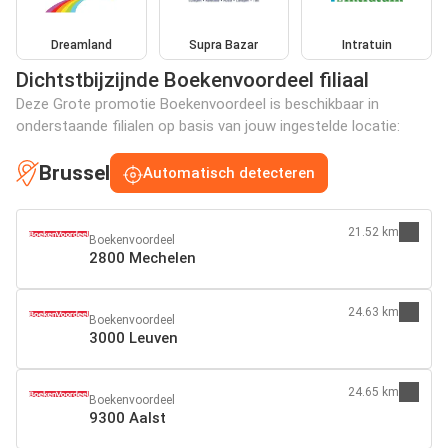
Dreamland
Supra Bazar
Intratuin
Dichtstbijzijnde Boekenvoordeel filiaal
Deze Grote promotie Boekenvoordeel is beschikbaar in
onderstaande filialen op basis van jouw ingestelde locatie:
Brussel
Automatisch detecteren
21.52 km
Boekenvoordeel
2800 Mechelen
24.63 km
Boekenvoordeel
3000 Leuven
24.65 km
Boekenvoordeel
9300 Aalst