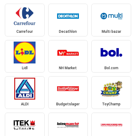
Carrefour
Decathlon
Multi bazar
Lidl
NH Market
Bol.com
ALDI
Budgetslager
ToyChamp