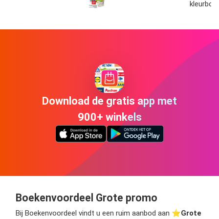
kleurboe
Download de gratis app met
900+ winkels
Boekenvoordeel Grote promo
Bij Boekenvoordeel vindt u een ruim aanbod aan ⭐️
Grote