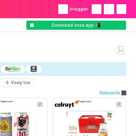
Inloggen
Download onze app 📲
Voeg toe
Relevantie