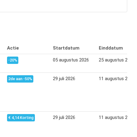
Actie
Startdatum
Einddatum
05 augustus 2026
25 augustus 2026
-20%
29 juli 2026
11 augustus 2026
2de aan -50%
29 juli 2026
11 augustus 2026
€ 4,14 Korting