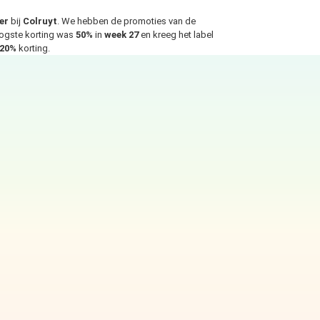
er
bij
Colruyt
. We hebben de promoties van de
oogste korting was
50%
in
week 27
en kreeg het label
20%
korting.