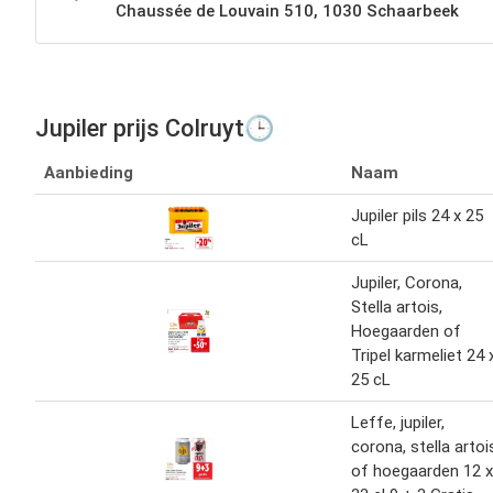
Chaussée de Louvain 510, 1030 Schaarbeek
Jupiler prijs Colruyt🕒
Aanbieding
Naam
Jupiler pils 24 x 25
cL
Jupiler, Corona,
Stella artois,
Hoegaarden of
Tripel karmeliet 24 
25 cL
Leffe, jupiler,
corona, stella artoi
of hoegaarden 12 x