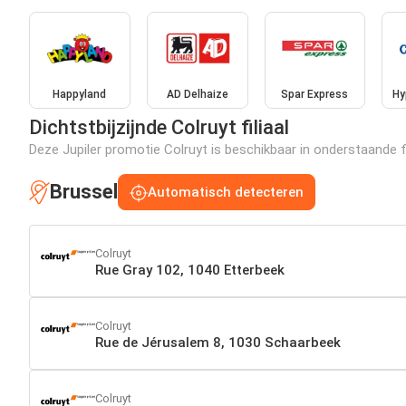
Happyland
AD Delhaize
Spar Express
Hy
Dichtstbijzijnde Colruyt filiaal
Deze Jupiler promotie Colruyt is beschikbaar in onderstaande fi
Brussel
Automatisch detecteren
Colruyt
Rue Gray 102, 1040 Etterbeek
Colruyt
Rue de Jérusalem 8, 1030 Schaarbeek
Colruyt