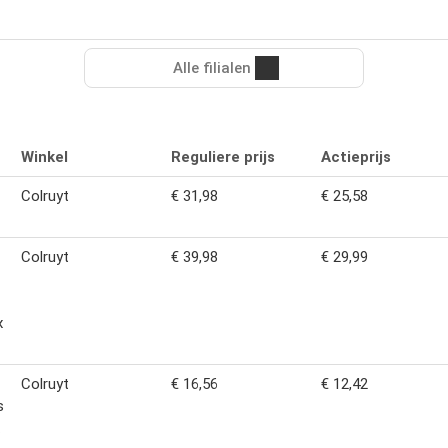
Alle filialen
Winkel
Reguliere prijs
Actieprijs
Colruyt
€ 31,98
€ 25,58
Colruyt
€ 39,98
€ 29,99
x
Colruyt
€ 16,56
€ 12,42
s