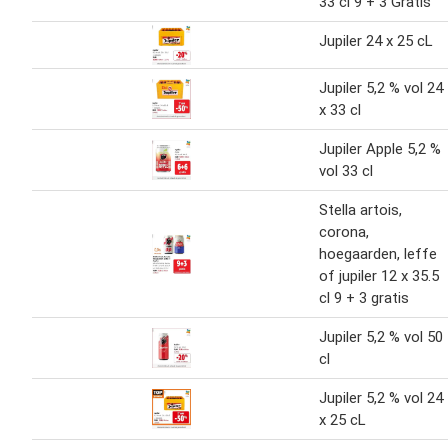
33 cl 9 + 3 Gratis
Jupiler 24 x 25 cL
Jupiler 5,2 % vol 24
x 33 cl
Jupiler Apple 5,2 %
vol 33 cl
Stella artois,
corona,
hoegaarden, leffe
of jupiler 12 x 35.5
cl 9 + 3 gratis
Jupiler 5,2 % vol 50
cl
Jupiler 5,2 % vol 24
x 25 cL