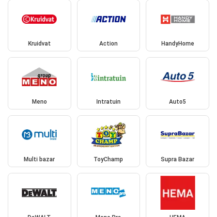
Kruidvat
Action
HandyHome
Meno
Intratuin
Auto5
Multi bazar
ToyChamp
Supra Bazar