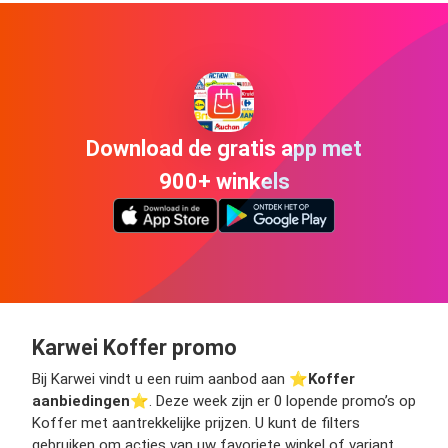
Download de gratis app met
900+ winkels
Karwei Koffer promo
Bij Karwei vindt u een ruim aanbod aan ⭐️
Koffer
aanbiedingen
⭐️. Deze week zijn er 0 lopende promo’s op
Koffer met aantrekkelijke prijzen. U kunt de filters
gebruiken om acties van uw favoriete winkel of variant