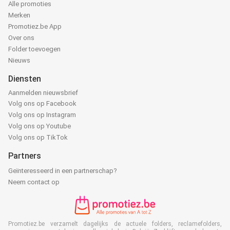
Alle promoties
Merken
Promotiez.be App
Over ons
Folder toevoegen
Nieuws
Diensten
Aanmelden nieuwsbrief
Volg ons op Facebook
Volg ons op Instagram
Volg ons op Youtube
Volg ons op TikTok
Partners
Geïnteresseerd in een partnerschap?
Neem contact op
Promotiez.be verzamelt dagelijks de actuele folders, reclamefolders,