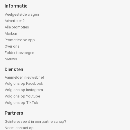
Informatie
Veelgestelde vragen
Adverteren?
Alle promoties
Merken
Promotiez.be App
Over ons
Folder toevoegen
Nieuws
Diensten
Aanmelden nieuwsbrief
Volg ons op Facebook
Volg ons op Instagram
Volg ons op Youtube
Volg ons op TikTok
Partners
Geïnteresseerd in een partnerschap?
Neem contact op