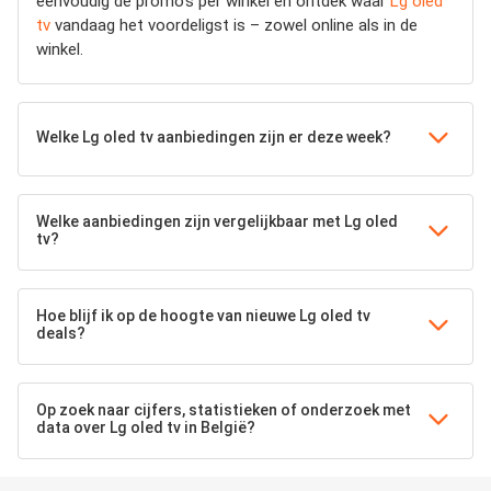
eenvoudig de promo’s per winkel en ontdek waar
Lg oled
tv
vandaag het voordeligst is – zowel online als in de
winkel.
Welke Lg oled tv aanbiedingen zijn er deze week?
Welke aanbiedingen zijn vergelijkbaar met Lg oled
tv?
Hoe blijf ik op de hoogte van nieuwe Lg oled tv
deals?
Op zoek naar cijfers, statistieken of onderzoek met
data over Lg oled tv in België?