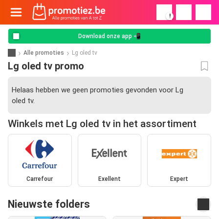
!
Download onze app 📲
Alle promoties
Lg oled tv
Lg oled tv promo
Helaas hebben we geen promoties gevonden voor Lg
oled tv.
Winkels met Lg oled tv in het assortiment
Carrefour
Exellent
Expert
Nieuwste folders