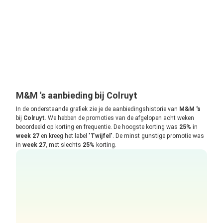
M&M 's aanbieding bij Colruyt
In de onderstaande grafiek zie je de aanbiedingshistorie van
M&M 's
bij
Colruyt
. We hebben de promoties van de afgelopen acht weken
beoordeeld op korting en frequentie. De hoogste korting was
25%
in
week 27
en kreeg het label "
Twijfel
". De minst gunstige promotie was
in
week 27
, met slechts
25%
korting.