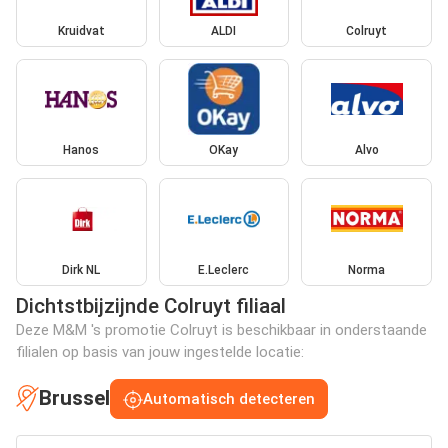
Kruidvat
ALDI
Colruyt
Hanos
OKay
Alvo
Dirk NL
E.Leclerc
Norma
Dichtstbijzijnde Colruyt filiaal
Deze M&M 's promotie Colruyt is beschikbaar in onderstaande
filialen op basis van jouw ingestelde locatie:
Brussel
Automatisch detecteren