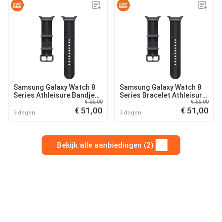
Samsung Galaxy Watch 8
Samsung Galaxy Watch 8
Series Athleisure Bandje
Series Bracelet Athleisure
€ 56,00
€ 56,00
Donkergrijs S/M
Gris Anthracite S/M
€ 51,00
€ 51,00
3 dagen
3 dagen
Bekijk alle aanbiedingen (2)