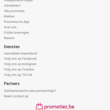
Veelgestelde vragen
Adverteren?
Alle promoties
Merken
Promotiez.be App
Over ons
Folder toevoegen
Nieuws
Diensten
Aanmelden nieuwsbrief
Volg ons op Facebook
Volg ons op Instagram
Volg ons op Youtube
Volg ons op TikTok
Partners
Geïnteresseerd in een partnerschap?
Neem contact op